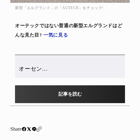
新型「エルグランド」の「AUTECH」をチェック!
オーテックではない普通の新型エルグランドはど
んな見た目?
一気に見る
オーセン...
記事を読む
Share