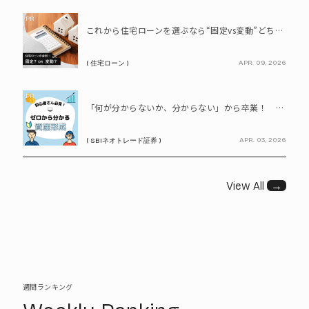
PR
これから住宅ローンを選ぶなら“固定vs変動”どちらが正解? 9割が利用したいと答えた「いま決めなくてもいい」ローンとは!?
APR. 09, 2026
( 住宅ローン )
PR
「何が分からないか、分からない」から卒業！ SBIネオトレード証券で学ぶ、はじめての資産形成
APR. 03, 2026
( SBIネオトレード証券 )
View All
→
週間ランキング