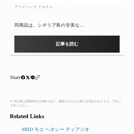
アードベッグ ドルチェ
同商品は、シチリア島の甘美な...
記事を読む
Share
※ 本記事は掲載時点の情報であり、最新のものとは異なる場合があります。予めご
了承ください。
Related Links
MHD モエ ヘネシー ディアジオ