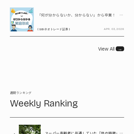
PR
「何が分からないか、分からない」から卒業！ SBIネオトレード証券で学ぶ、はじめての資産形成
APR. 03, 2026
( SBIネオトレード証券 )
View All
→
週間ランキング
Weekly Ranking
スーパー高齢者に共通していた「体の特徴」と