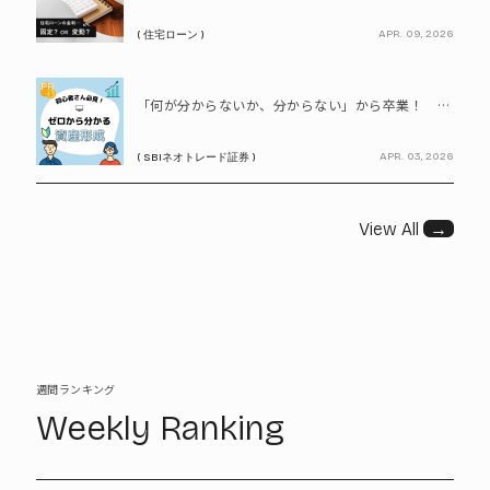
APR. 09, 2026
( 住宅ローン )
PR
「何が分からないか、分からない」から卒業！ SBIネオトレード証券で学ぶ、はじめての資産形成
APR. 03, 2026
( SBIネオトレード証券 )
View All
→
週間ランキング
Weekly Ranking