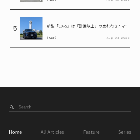
新型「CX-5」は「計画以上」の売れ行き? マツ
5
ダ決算会見で判明したこと
Car
Aug.
04,
2026
Home
All Articles
Feature
Series