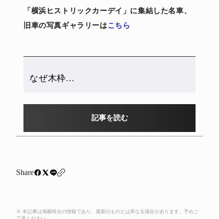
「横浜ヒストリックカーデイ」に集結した名車、
旧車の写真ギャラリーは
こちら
なぜ木枠...
記事を読む
Share
※ 本記事は掲載時点の情報であり、最新のものとは異なる場合があります。予めご
了承ください。