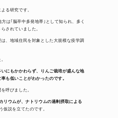
による研究です。
北地方は｢脳卒中多発地帯｣として知られ、多く
さらされていました。
授は、地域住民を対象とした大規模な疫学調
た。
多いにもかかわらず、りんご栽培が盛んな地
亡率も低いことがわかったのです。
問を呼びました。
るカリウムが、ナトリウムの過剰摂取による
う仮説を立てたのです。