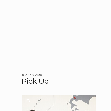
ピックアップ記事
Pick Up
PR