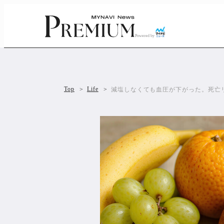
Powered by
Top
Life
減塩しなくても血圧が下がった。死亡リ