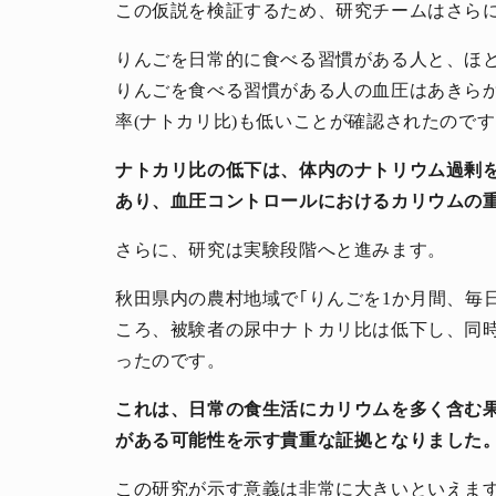
この仮説を検証するため、研究チームはさら
りんごを日常的に食べる習慣がある人と、ほ
りんごを食べる習慣がある人の血圧はあきら
率(ナトカリ比)も低いことが確認されたので
ナトカリ比の低下は、体内のナトリウム過剰
あり、血圧コントロールにおけるカリウムの
さらに、研究は実験段階へと進みます。
秋田県内の農村地域で｢りんごを1か月間、毎
ころ、被験者の尿中ナトカリ比は低下し、同
ったのです。
これは、日常の食生活にカリウムを多く含む
がある可能性を示す貴重な証拠となりました
この研究が示す意義は非常に大きいといえま