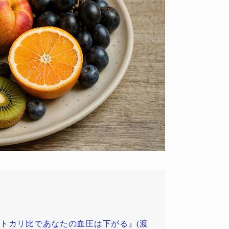
トカリ比であなたの血圧は下がる』(渡