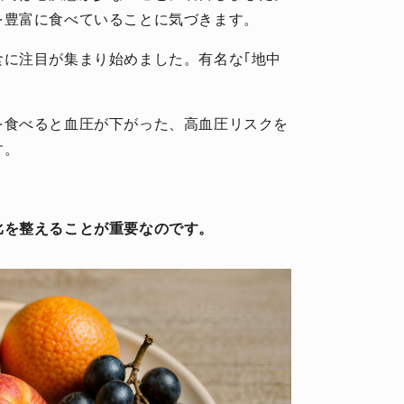
を豊富に食べていることに気づきます。
食に注目が集まり始めました。有名な｢地中
を食べると血圧が下がった、高血圧リスクを
す。
比を整えることが重要なのです。