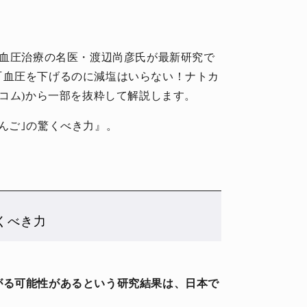
高血圧治療の名医・渡辺尚彦氏が最新研究で
『血圧を下げるのに減塩はいらない！ナトカ
スコム)から一部を抜粋して解説します。
んご｣の驚くべき力』。
くべき力
がる可能性があるという研究結果は、日本で