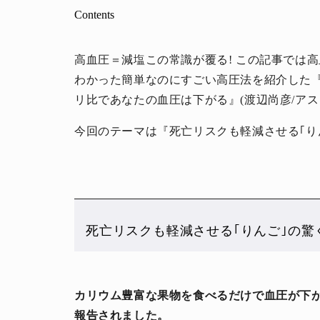
Contents
高血圧＝減塩この常識が覆る! この記事では
わかった簡単なのにすごい高圧法を紹介した
リ比であなたの血圧は下がる』(渡辺尚彦/ア
今回のテーマは『死亡リスクも軽減させる｢り
死亡リスクも軽減させる｢りんご｣の驚
カリウム豊富な果物を食べるだけで血圧が下
報告されました。