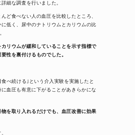
に詳細な調査を行いました。
とんど食べない人の血圧を比較したところ、
かに低く、尿中のナトリウムとカリウムの比
す。
をカリウムが緩和していることを示す指標で
重要性を裏付けるものでした。
日食べ続ける｣という介入実験を実施したと
時に血圧も有意に下がることがあきらかにな
果物を取り入れるだけでも、血圧改善に効果
。
す。