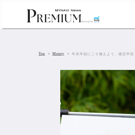
Powered by
Top
Money
年末年始にこそ備えよう、確定申告