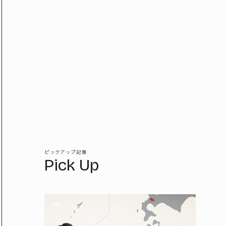
ピックアップ記事
Pick Up
PR