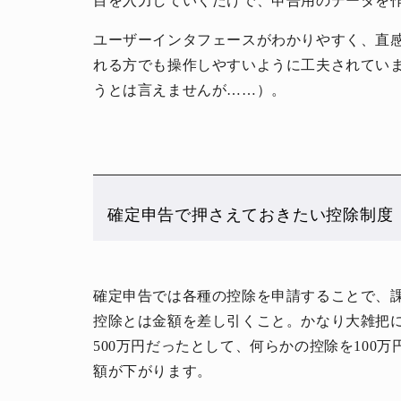
目を入力していくだけで、申告用のデータを
ユーザーインタフェースがわかりやすく、直
れる方でも操作しやすいように工夫されてい
うとは言えませんが……）。
確定申告で押さえておきたい控除制度
確定申告では各種の控除を申請することで、
控除とは金額を差し引くこと。かなり大雑把
500万円だったとして、何らかの控除を100
額が下がります。