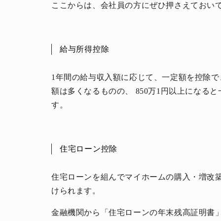
ここからは、会社員の方にぜひ押さえておい
給与所得控除
1年間の給与収入額に応じて、一定額を控除
額は多くなるものの、 850万1円以上になる
す。
住宅ローン控除
住宅ローンを組んでマイホームの購入・増改
けられます。
金融機関から「住宅ローンの年末残高証明書」