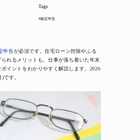
Tags
#確定申告
定申告
が必須です。住宅ローン控除やふる
げられるメリットも。仕事が落ち着いた年末
ポイントをわかりやすく解説します。2026
月)です。