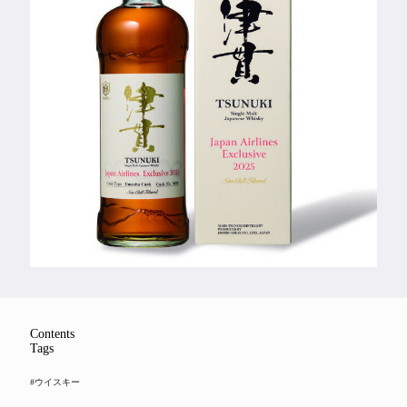
Feature
Series
Contents
Tags
#ウイスキー