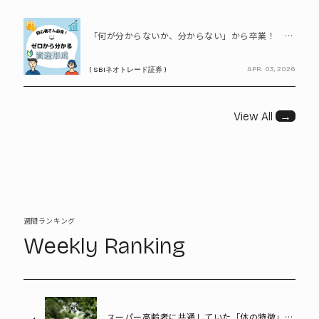
PR
「何が分からないか、分からない」から卒業！ SBIネオトレード証券で学ぶ、はじめての資産形成
APR. 03, 2026
( SBIネオトレード証券 )
View All
→
週間ランキング
Weekly Ranking
スーパー高齢者に共通していた「体の特徴」と