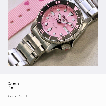
Feature
Series
Contents
Tags
#セイコーウオッチ