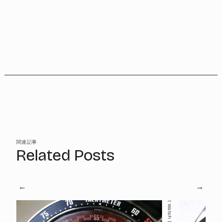
関連記事
Related Posts
Watch