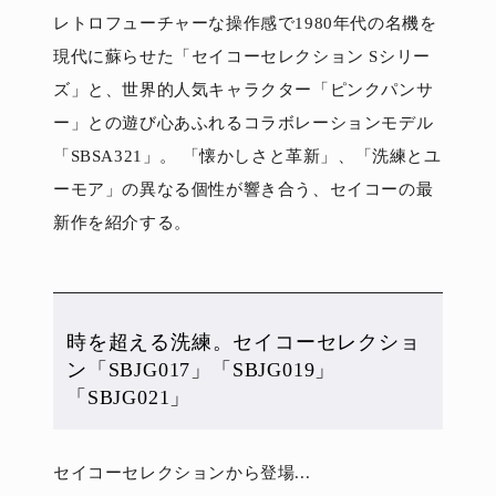
レトロフューチャーな操作感で1980年代の名機を
現代に蘇らせた「セイコーセレクション Sシリー
ズ」と、世界的人気キャラクター「ピンクパンサ
ー」との遊び心あふれるコラボレーションモデル
「SBSA321」。 「懐かしさと革新」、「洗練とユ
ーモア」の異なる個性が響き合う、セイコーの最
新作を紹介する。
時を超える洗練。セイコーセレクショ
ン「SBJG017」「SBJG019」
「SBJG021」
セイコーセレクションから登場...