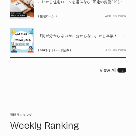
これから住宅ローンを選ぶなら“固定vs変動”どちらが正解? 9割が利用したいと答えた「いま決めなくてもいい」ローンとは!?
APR. 09, 2026
( 住宅ローン )
PR
「何が分からないか、分からない」から卒業！ SBIネオトレード証券で学ぶ、はじめての資産形成
APR. 03, 2026
( SBIネオトレード証券 )
View All
→
週間ランキング
Weekly Ranking