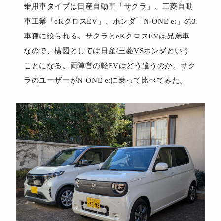
乗用車タイプは日産自動車「サクラ」、三菱自動
車工業「eKクロスEV」、ホンダ「N-ONE e:」の3
車種に絞られる。サクラとeKクロスEVは兄弟車
なので、構図としては日産/三菱VSホンダという
ことになる。両陣営の軽EVはどう違うのか。サク
ラのユーザーがN-ONE e:に乗って比べてみた。