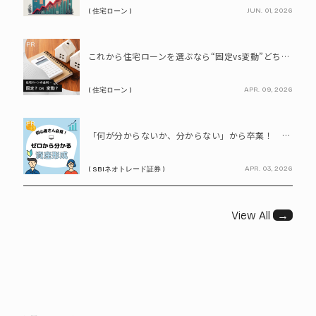
JUN. 01, 2026
( 住宅ローン )
PR
これから住宅ローンを選ぶなら“固定vs変動”どちらが正解? 9割が利用したいと答えた「いま決めなくてもいい」ローンとは!?
APR. 09, 2026
( 住宅ローン )
PR
「何が分からないか、分からない」から卒業！ SBIネオトレード証券で学ぶ、はじめての資産形成
APR. 03, 2026
( SBIネオトレード証券 )
View All
→