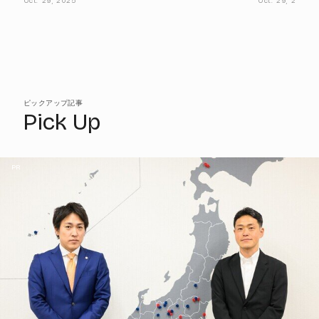
Oct.
29,
2025
Oct.
29,
2025
ピックアップ記事
Pick Up
PR