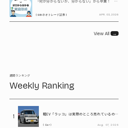
「何が分からないか、分からない」から卒業！ SBIネオトレード証券で学ぶ、はじめての資産形成
APR. 03, 2026
( SBIネオトレード証券 )
View All
→
週間ランキング
Weekly Ranking
軽EV「ラッコ」は実際のところ売れているの
1
か! BYDに最新の販売状況を聞く
Car
Aug.
07,
2026