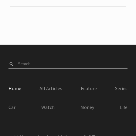
Home
All Articles
Feature
Series
Car
Watch
Money
Life