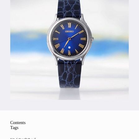
Feature
Series
Contents
Tags