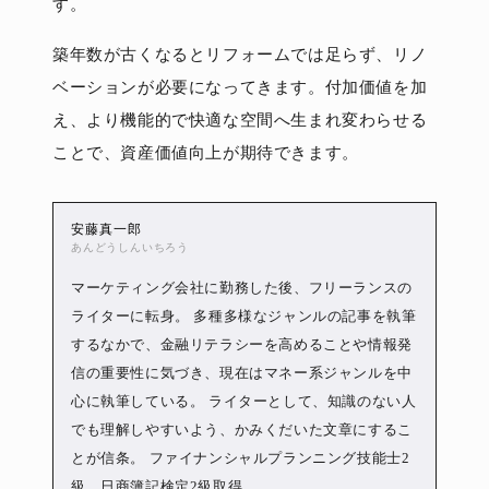
す。
築年数が古くなるとリフォームでは足らず、リノ
ベーションが必要になってきます。付加価値を加
え、より機能的で快適な空間へ生まれ変わらせる
ことで、資産価値向上が期待できます。
安藤真一郎
あんどうしんいちろう
マーケティング会社に勤務した後、フリーランスの
ライターに転身。 多種多様なジャンルの記事を執筆
するなかで、金融リテラシーを高めることや情報発
信の重要性に気づき、現在はマネー系ジャンルを中
心に執筆している。 ライターとして、知識のない人
でも理解しやすいよう、かみくだいた文章にするこ
とが信条。 ファイナンシャルプランニング技能士2
級、日商簿記検定2級取得。