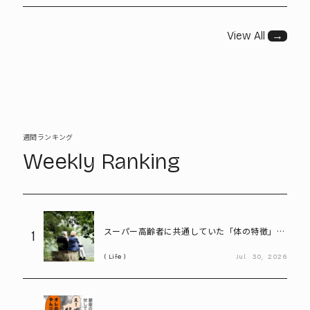
View All
→
週間ランキング
Weekly Ranking
スーパー高齢者に共通していた「体の特徴」と
1
は? 慶應大研究で判明した長寿の秘密
Life
Jul.
30,
2026