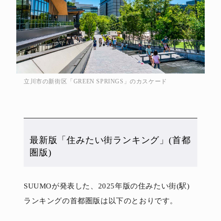
立川市の新街区「GREEN SPRINGS」のカスケード
最新版「住みたい街ランキング」(首都
圏版)
SUUMOが発表した、2025年版の住みたい街(駅)
ランキングの首都圏版は以下のとおりです。