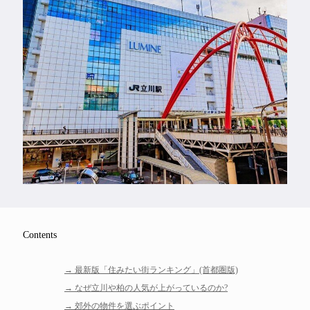
Feature
Series
Contents
最新版「住みたい街ランキング」(首都圏版)
なぜ立川や柏の人気が上がっているのか?
郊外の物件を選ぶポイント