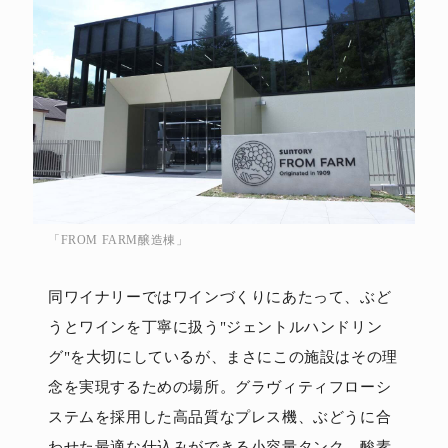
「FROM FARM醸造棟」
同ワイナリーではワインづくりにあたって、ぶど
うとワインを丁寧に扱う"ジェントルハンドリン
グ"を大切にしているが、まさにこの施設はその理
念を実現するための場所。グラヴィティフローシ
ステムを採用した高品質なプレス機、ぶどうに合
わせた最適な仕込みができる小容量タンク、酸素