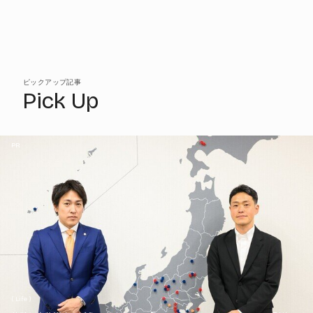
ピックアップ記事
Pick Up
PR
( Life )