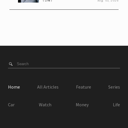
Life
Aug.
03,
2026
Home
All Articles
Feature
Series
Car
Watch
Money
Life