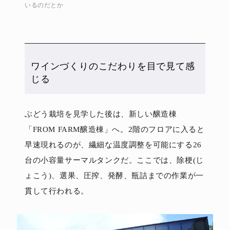
いるのだとか
ワインづくりのこだわりを目で見て感
じる
ぶどう栽培を見学した後は、新しい醸造棟
「FROM FARM醸造棟」へ。2階のフロアに入ると
早速現れるのが、繊細な温度調整を可能にする26
台の小容量サーマルタンクだ。ここでは、除梗(じ
ょこう)、選果、圧搾、発酵、瓶詰までの作業が一
貫して行われる。