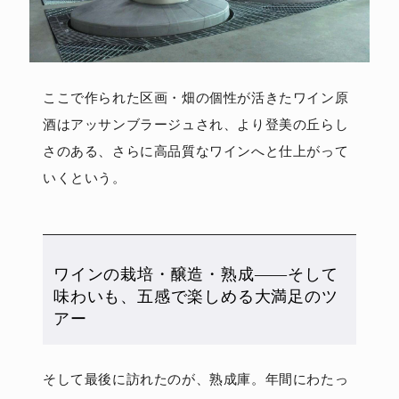
ここで作られた区画・畑の個性が活きたワイン原
酒はアッサンブラージュされ、より登美の丘らし
さのある、さらに高品質なワインへと仕上がって
いくという。
ワインの栽培・醸造・熟成――そして
味わいも、五感で楽しめる大満足のツ
アー
そして最後に訪れたのが、熟成庫。年間にわたっ