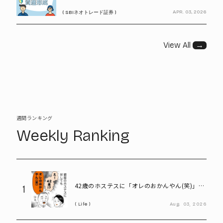
APR. 03, 2026
( SBIネオトレード証券 )
View All
→
週間ランキング
Weekly Ranking
42歳のホステスに「オレのおかんやん(笑)」と
1
言ってしまう58歳
Life
Aug.
03,
2026