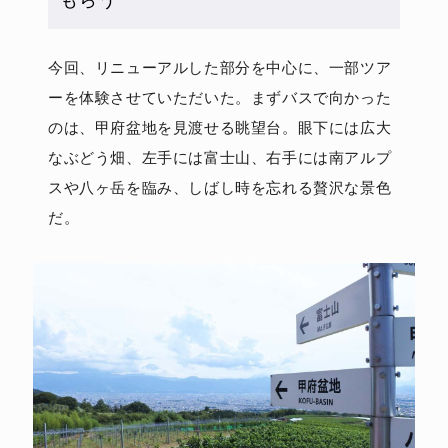
今回、リニューアルした部分を中心に、一部ツア
ーを体験させていただいた。まずバスで向かった
のは、甲府盆地を見渡せる眺望台。眼下には広大
なぶどう畑、左手には富士山、右手には南アルプ
スや八ヶ岳を臨み、しばし時を忘れる贅沢な景色
だ。