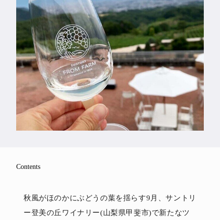
Feature
Series
Contents
秋風がほのかにぶどうの葉を揺らす9月、サントリ
ー登美の丘ワイナリー(山梨県甲斐市)で新たなツ