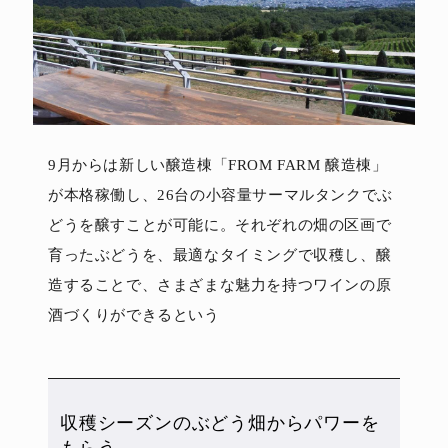
9月からは新しい醸造棟「FROM FARM 醸造棟」
が本格稼働し、26台の小容量サーマルタンクでぶ
どうを醸すことが可能に。それぞれの畑の区画で
育ったぶどうを、最適なタイミングで収穫し、醸
造することで、さまざまな魅力を持つワインの原
酒づくりができるという
収穫シーズンのぶどう畑からパワーを
もらう