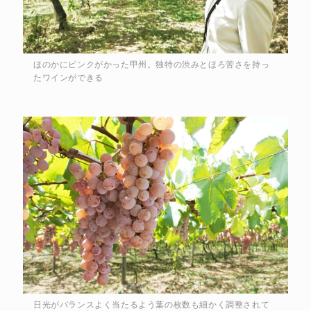
ほのかにピンクがかった甲州。独特の渋みとほろ苦さを持っ
たワインができる
日光がバランスよく当たるよう葉の枚数も細かく調整されて