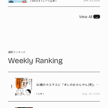
APR. 03, 2026
( SBIネオトレード証券 )
View All
→
週間ランキング
Weekly Ranking
42歳のホステスに「オレのおかんやん(笑)」と
1
言ってしまう58歳
Life
Aug.
03,
2026