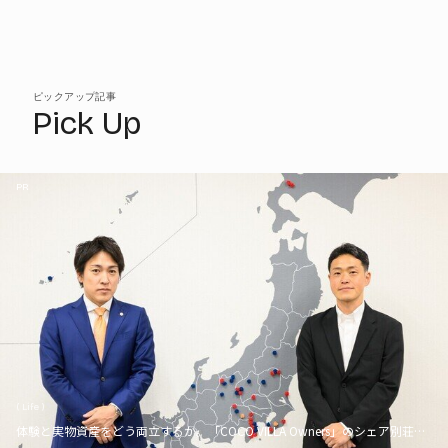
ピックアップ記事
Pick Up
PR
( Life )
体験と実物資産をどう両立するか。「COCO VILLA Owners」のシェア別荘とい