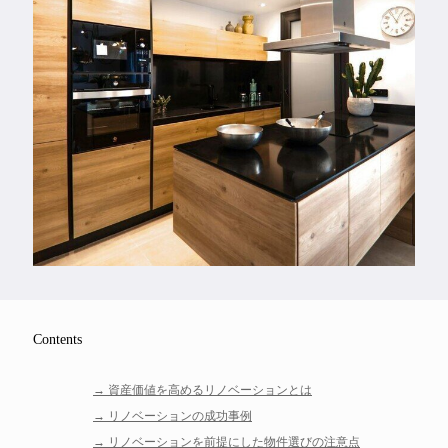
Feature
Series
Contents
資産価値を高めるリノベーションとは
リノベーションの成功事例
リノベーションを前提にした物件選びの注意点