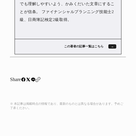
でも理解しやすいよう、かみくだいた文章にするこ
とが信条。 ファイナンシャルプランニング技能士2
級、日商簿記検定2級取得。
この著者の記事一覧はこちら
Share
※ 本記事は掲載時点の情報であり、最新のものとは異なる場合があります。予めご
了承ください。