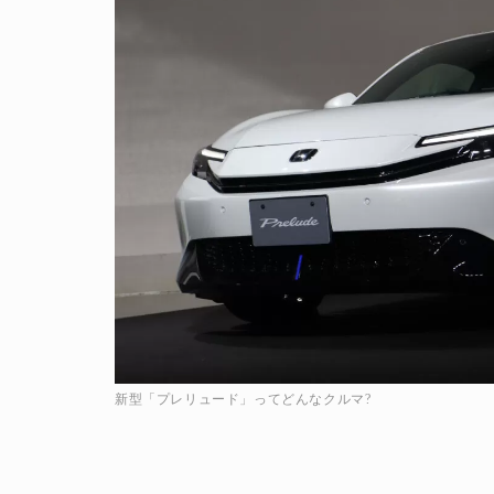
新型「プレリュード」ってどんなクルマ?