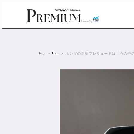
Powered by
Top
Car
ホンダの新型プレリュードは「心の中の