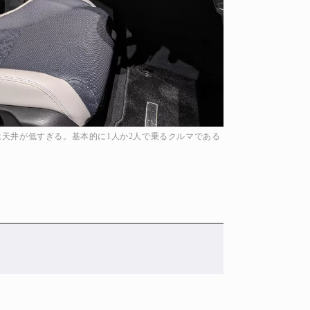
天井が低すぎる。基本的に1人か2人で乗るクルマである