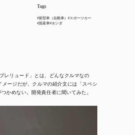
Tags
#新型車（自動車）
#スポーツカー
#国産車
#ホンダ
車「プレリュード」とは、どんなクルマなの
のイメージだが、クルマの紹介文には「スペシ
がつかめない。開発責任者に聞いてみた。