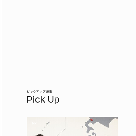
ピックアップ記事
Pick Up
PR