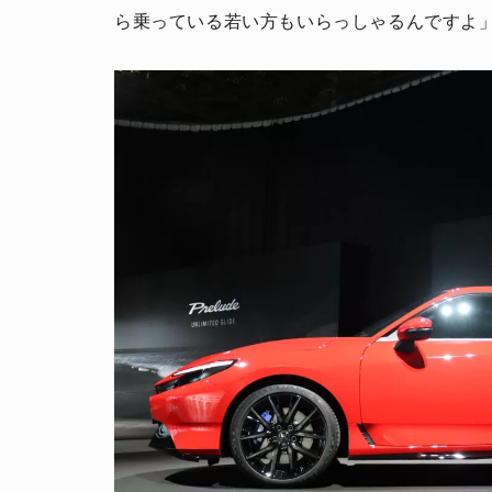
ら乗っている若い方もいらっしゃるんですよ
人生と暮らしを豊かに楽しむ上質な体験。