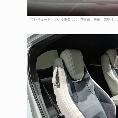
「プレリュード」という車名には「前奏曲、序曲、先駆け」