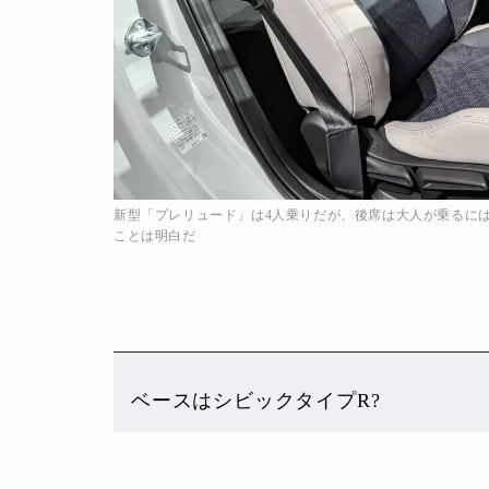
新型「プレリュード」は4人乗りだが、後席は大人が乗るには
ことは明白だ
ベースはシビックタイプR?