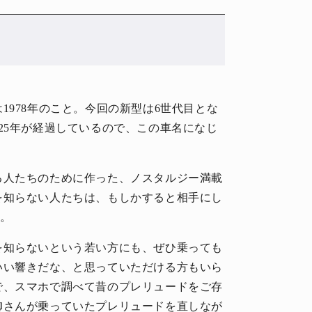
?
1978年のこと。今回の新型は6世代目とな
25年が経過しているので、この車名になじ
る人たちのために作った、ノスタルジー満載
を知らない人たちは、もしかすると相手にし
た。
を知らないという若い方にも、ぜひ乗っても
いい響きだな、と思っていただける方もいら
で、スマホで調べて昔のプレリュードをご存
御さんが乗っていたプレリュードを直しなが