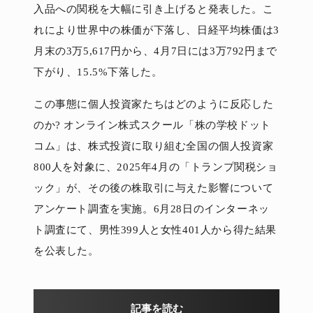
入品への関税を大幅に引き上げると発表した。こ
れにより世界中の株価が下落し、日経平均株価は3
月末の3万5,617円から、4月7日には3万792円まで
下がり、15.5%下落した。
この事態に個人投資家たちはどのように反応した
のか? オンライン株式スクール「株の学校ドット
コム」は、株式投資に取り組む全国の個人投資家
800人を対象に、2025年4月の「トランプ関税ショ
ック」が、その後の株取引に与えた影響について
アンケート調査を実施。6月28日のインターネッ
ト調査にて、男性399人と女性401人から得た結果
を公表した。
記事を読む