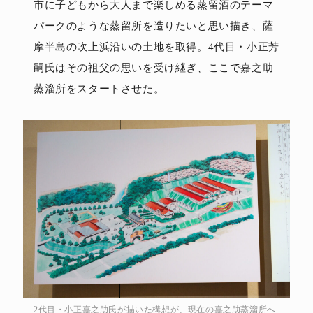
市に子どもから大人まで楽しめる蒸留酒のテーマ
パークのような蒸留所を造りたいと思い描き、薩
摩半島の吹上浜沿いの土地を取得。4代目・小正芳
嗣氏はその祖父の思いを受け継ぎ、ここで嘉之助
蒸溜所をスタートさせた。
2代目・小正嘉之助氏が描いた構想が、現在の嘉之助蒸溜所へ