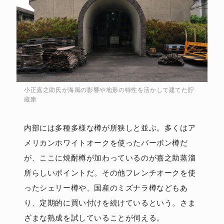
小正嘉之助氏が海風の影響や地形の特性を活かして建てた貯
蔵庫
内部には多種多様な樽が所狭しと並ぶ。多くはア
メリカンホワイトオークを使ったバーボン樽だ
が、ここに焼酎樽が加わっているのが嘉之助蒸溜
所らしいポイントだ。その他フレンチオークを使
ったシェリー樽や、国産のミズナラ樽などもあ
り、定期的に買い付けを続けているという。さま
ざまな熟成を試していることが伺える。