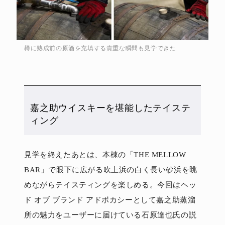
樽に熟成前の原酒を充填する貴重な瞬間も見学できた
嘉之助ウイスキーを堪能したテイステ
ィング
見学を終えたあとは、本棟の「THE MELLOW
BAR」で眼下に広がる吹上浜の白く長い砂浜を眺
めながらテイスティングを楽しめる。今回はヘッ
ド オブ ブランド アドボカシーとして嘉之助蒸溜
所の魅力をユーザーに届けている石原達也氏の説