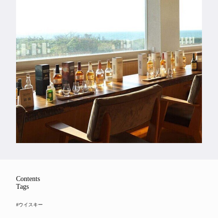
Feature
Series
Contents
Tags
#ウイスキー