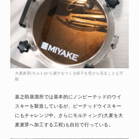
大麦麦芽(モルト)から麦汁をつくる様子を窓から見ることも可
能
嘉之助蒸溜所では基本的にノンピーテッドのウイ
スキーを製造しているが、ピーテッドウイスキー
にもチャレンジ中。さらにモルティング(大麦を大
麦麦芽へ加工する工程)も自社で行っている。