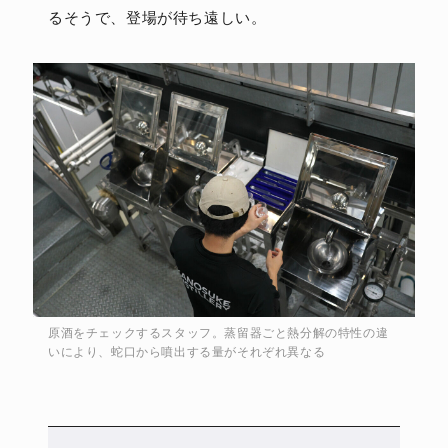
るそうで、登場が待ち遠しい。
原酒をチェックするスタッフ。蒸留器ごと熱分解の特性の違
いにより、蛇口から噴出する量がそれぞれ異なる