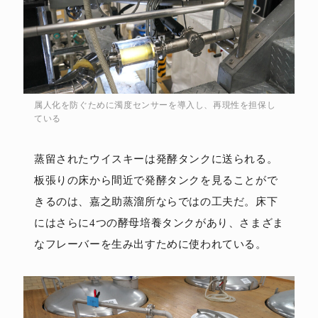
属人化を防ぐために濁度センサーを導入し、再現性を担保し
ている
蒸留されたウイスキーは発酵タンクに送られる。
板張りの床から間近で発酵タンクを見ることがで
きるのは、嘉之助蒸溜所ならではの工夫だ。床下
にはさらに4つの酵母培養タンクがあり、さまざま
なフレーバーを生み出すために使われている。