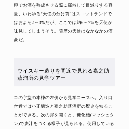
樽でお酒を熟成させる際に揮散して目減りする容
量、いわゆる"天使の分け前"はスコットランドで
はおよそ2～3%だが、ここでは約6～7%を天使が
味見してしまうそう。薩摩の天使はなかなかの酒
豪だ。
ウイスキー造りを間近で見れる嘉之助
蒸溜所の見学ツアー
コの字型の本棟の左側から見学コースへ。入り口
付近では小正醸造と嘉之助蒸溜所の歴史を知るこ
とができる。次の扉を開くと、糖化槽(マッシュタ
ン)で麦汁をつくる様子が見られる。使用している