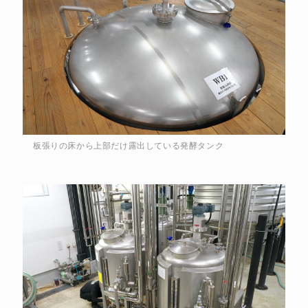
板張りの床から上部だけ露出している発酵タンク