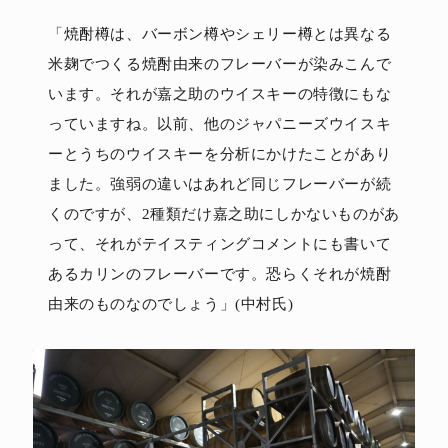
「焼酎樽は、バーボン樽やシェリー樽とは異なる
米麹でつくる焼酎由来のフレーバーが染みこんで
います。それが嘉之助のウイスキーの特徴にもな
っていますね。以前、他のジャパニーズウイスキ
ーとうちのウイスキーを分析にかけたことがあり
ました。強弱の違いはあれど同じフレーバーが続
くのですが、2種類だけ嘉之助にしかないものがあ
って、それがテイスティングコメントにも書いて
あるカリンのフレーバーです。恐らくそれが焼酎
由来のものなのでしょう」(中村氏)