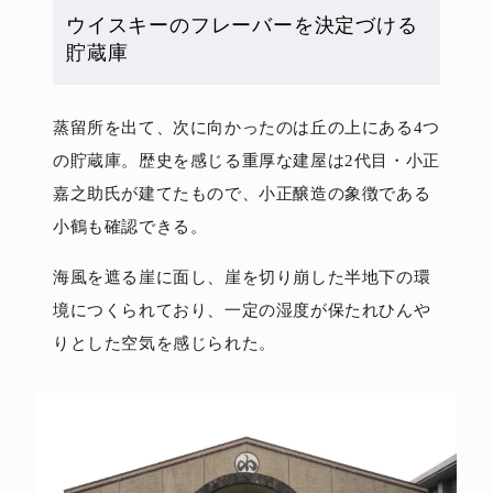
ウイスキーのフレーバーを決定づける
貯蔵庫
蒸留所を出て、次に向かったのは丘の上にある4つ
の貯蔵庫。歴史を感じる重厚な建屋は2代目・小正
嘉之助氏が建てたもので、小正醸造の象徴である
小鶴も確認できる。
海風を遮る崖に面し、崖を切り崩した半地下の環
境につくられており、一定の湿度が保たれひんや
りとした空気を感じられた。