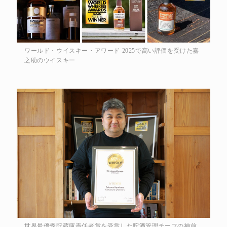
ワールド・ウイスキー・アワード 2025で高い評価を受けた嘉
之助のウイスキー
世界最優秀貯蔵庫責任者賞を受賞した貯酒管理チーフの神前