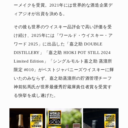
ーメイクを受賞。2021年には世界的な酒造企業デ
ィアジオが出資を決める。
その後も世界のウイスキー品評会で高い評価を受
け続け、2025年には「ワールド・ウイスキー・ア
ワード 2025」に出品した「嘉之助 DOUBLE
DISTILLERY」「嘉之助 HIOKI POT STILL 2024
Limited Edition」「シングルモルト嘉之助 蒸溜所
限定 #010」がベストジャパニーズウイスキーに輝
いたのみならず、嘉之助蒸溜所の貯酒管理チーフ
神前拓馬氏が世界最優秀貯蔵庫責任者賞を受賞す
る快挙を成し遂げた。