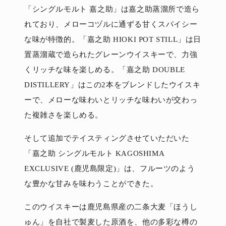
「シングルモルト 嘉之助」は嘉之助蒸溜所で造ら
れており、メローコヅルに通ずる甘くスパイシー
な味が特徴的。「嘉之助 HIOKI POT STILL」は日
置蒸溜蔵で造られたグレーンウイスキーで、力強
くリッチな味を楽しめる。「嘉之助 DOUBLE
DISTILLERY」はこの2本をブレンドしたウイスキ
ーで、メローな味わいとリッチな味わいが交わっ
た複雑さを楽しめる。
そして追加でテイスティングさせていただいた
「嘉之助 シングルモルト KAGOSHIMA
EXCLUSIVE (鹿児島限定)」は、フルーツのよう
な豊かな甘みを味わうことができた。
このウイスキーは鹿児島県産の二条大麦「ほうし
ゅん」を自社で製麦した原酒を、他の多彩な樽の