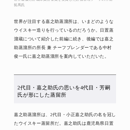
拓馬氏
世界が注目する嘉之助蒸溜所は、いまどのような
ウイスキー造りを行っているのだろうか。日置蒸
溜蔵について紹介した前編に続き、後編では嘉之
助蒸溜所の所長 兼 チーフブレンダーである中村
俊一氏に嘉之助蒸溜所を案内していただいた。
2代目・嘉之助氏の思いを4代目・芳嗣
氏が形にした蒸留所
嘉之助蒸溜所は、2代目・小正嘉之助氏の名を冠し
たウイスキー蒸留所だ。嘉之助氏は鹿児島県日置