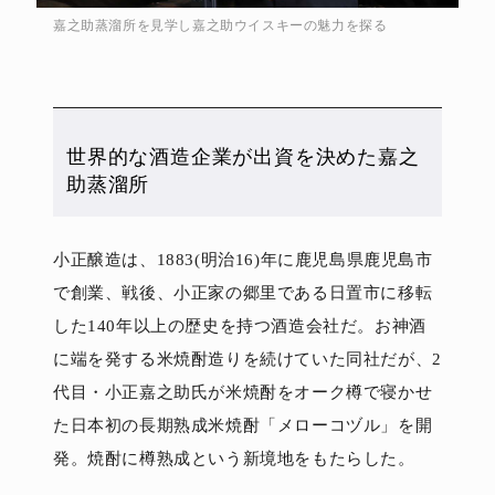
嘉之助蒸溜所を見学し嘉之助ウイスキーの魅力を探る
世界的な酒造企業が出資を決めた嘉之
助蒸溜所
小正醸造は、1883(明治16)年に鹿児島県鹿児島市
で創業、戦後、小正家の郷里である日置市に移転
した140年以上の歴史を持つ酒造会社だ。お神酒
に端を発する米焼酎造りを続けていた同社だが、2
代目・小正嘉之助氏が米焼酎をオーク樽で寝かせ
た日本初の長期熟成米焼酎「メローコヅル」を開
発。焼酎に樽熟成という新境地をもたらした。