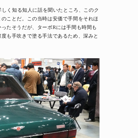
を詳しく知る知人に話を聞いたところ、このク
とのことだ。この当時は安価で手間をそれほ
かったそうだが、ターボRには手間も時間も
何度も手吹きで塗る手法であるため、深みと