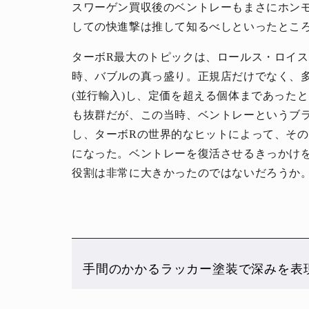
スワーゲン買収後のベントレーもまさにホン
しての快進撃は推して知るべしといったとこ
ターボR最大のトピックは、ロールス・ロイ
時、バブルの真っ盛り。正規店だけでなく、
(並行輸入)し、定価を超える個体まであった
も抜群だが、この当時、ベントレーというブ
し、ターボRの世界的なヒットによって、そ
になった。ベントレーを復活させるきっかけ
役割は非常に大きかったのではないだろうか
手間のかかるラッカー塗装で深みを表