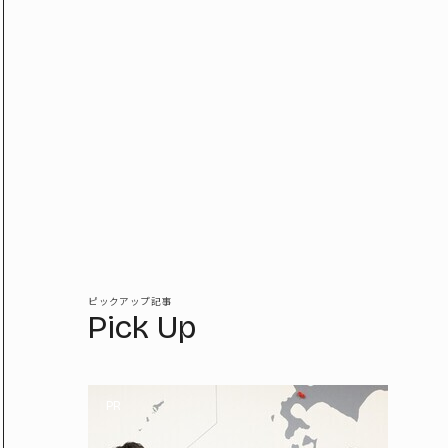
ピックアップ記事
Pick Up
PR