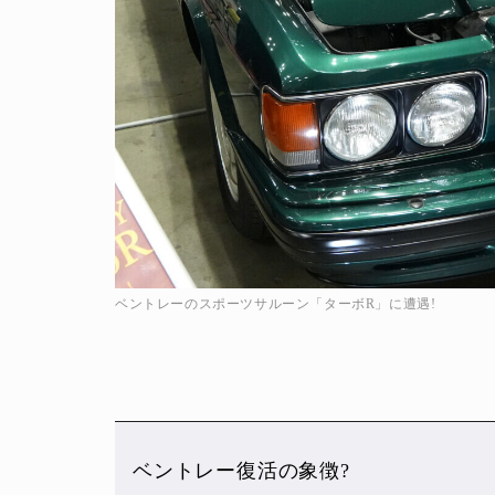
ベントレーのスポーツサルーン「ターボR」に遭遇!
ベントレー復活の象徴?