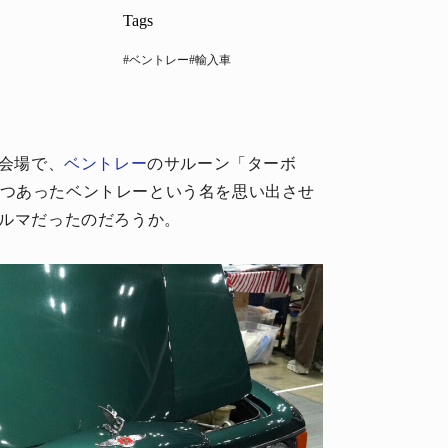
Tags
#ベントレー
#輸入車
の会場で、
ベントレー
のサルーン「ターボ
つつあったベントレーという名を思い出させ
クルマだったのだろうか。