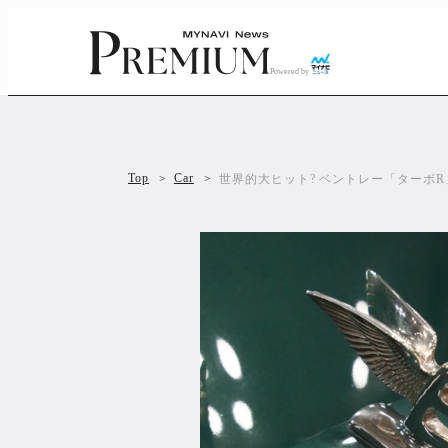
Powered by
Top
Car
世界的大ヒット? ベントレー「ターボ