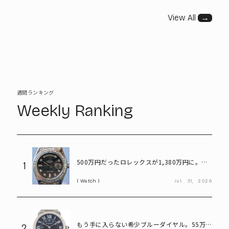
View All
→
週間ランキング
Weekly Ranking
500万円だったロレックスが1,380万円に。プ
1
ラチナ×ダイヤが輝く「パールマスター」
Watch
Jul.
31,
2026
もう手に入らない希少ブルーダイヤル。55万円
2