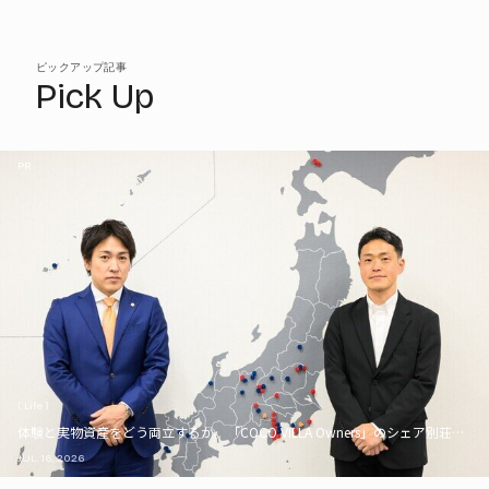
ピックアップ記事
Pick Up
PR
( Life )
体験と実物資産をどう両立するか。「COCO VILLA Owners」のシェア別荘とい
JUL. 16, 2026