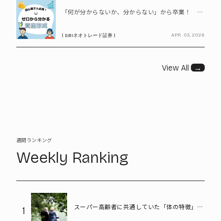
PR
「何が分からないか、分からない」から卒業！ SBIネオトレード証券で学ぶ、はじめての資産形成
APR. 03, 2026
( SBIネオトレード証券 )
View All
→
週間ランキング
Weekly Ranking
スーパー高齢者に共通していた「体の特徴」と
1
は? 慶應大研究で判明した長寿の秘密