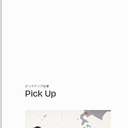
ピックアップ記事
Pick Up
PR