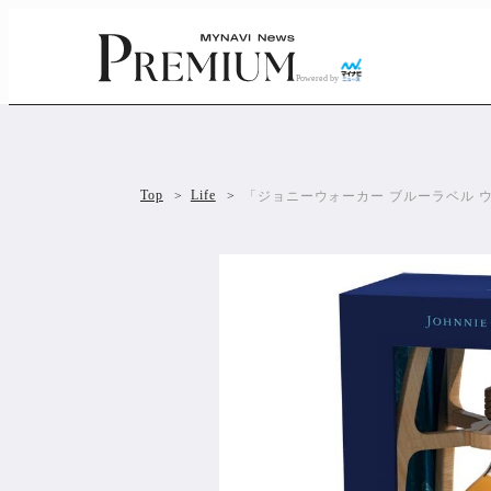
Powered by
Top
Life
「ジョニーウォーカー ブルーラベル 