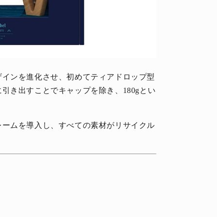
ザインを進化させ、初めてティアドロップ型
引き出すことでキャップを除き、180gとい
。
レームを導入し、すべての素材がリサイクル