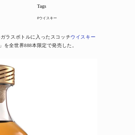
Tags
#ウイスキー
のガラスボトルに入ったスコッチ
ウイスキー
」を全世界888本限定で発売した。