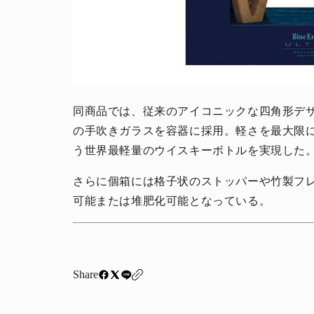
同商品では、従来のアイコニックな四角形デ
の手吹きガラスを容器に採用。軽さを最大限に
う世界最軽量のウイスキーボトルを実現した
さらに個箱には格子状のストッパーや竹製フ
可能または堆肥化可能となっている。
Share