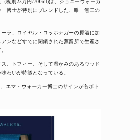
税別23万円/700ml)は、ジョニーウォーカ
カー博士が特別にブレンドした、唯一無二の
ローラ、ロイヤル・ロッホナガーの原酒に加
ニアンなどすでに閉鎖された蒸留所で生産さ
ド。
イス、トフィー、そして温かみのあるウッド
い味わいが特徴となっている。
り、エマ・ウォーカー博士のサインが各ボト