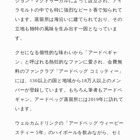
ジョン・マクドゥーガルによって設立され、アイ
ラモルトの中でも特に強烈なピート香で知られて
います。蒸留所は海沿いに建てられており、その
立地も独特の風味を生み出す一因となっていま
す。
クセになる個性的な味わいから「アードベギャ
ン」と呼ばれる熱狂的なファンに愛され、会費無
料のファンクラブ「アードベッグ コミッティー」
には、130以上の国と地域から18万人以上のメン
バーが登録しています。もちろん筆者もアードベ
ギャン。アードベッグ蒸留所には2019年に訪れて
います。
ウェルカムドリンクの「アードベッグ ウィービー
スティー 5年」のハイボールを飲みながら、セミ