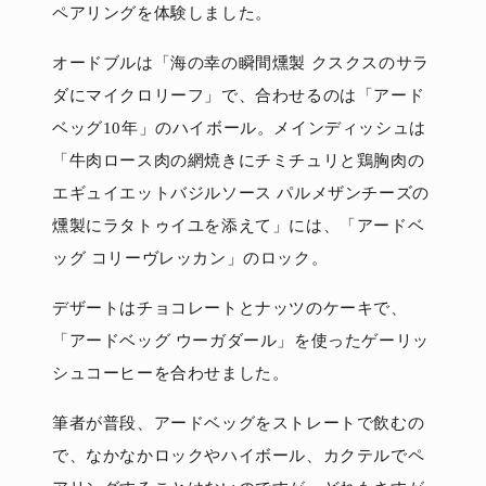
ペアリングを体験しました。
オードブルは「海の幸の瞬間燻製 クスクスのサラ
ダにマイクロリーフ」で、合わせるのは「アード
ベッグ10年」のハイボール。メインディッシュは
「牛肉ロース肉の網焼きにチミチュリと鶏胸肉の
エギュイエットバジルソース パルメザンチーズの
燻製にラタトゥイユを添えて」には、「アードベ
ッグ コリーヴレッカン」のロック。
デザートはチョコレートとナッツのケーキで、
「アードベッグ ウーガダール」を使ったゲーリッ
シュコーヒーを合わせました。
筆者が普段、アードベッグをストレートで飲むの
で、なかなかロックやハイボール、カクテルでペ