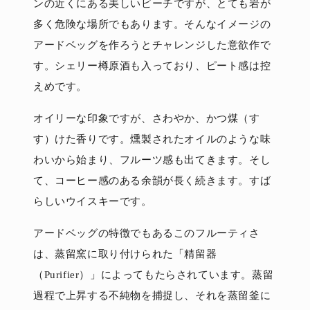
ンの近くにある美しいビーチですが、とても岩が
多く危険な場所でもあります。そんなイメージの
アードベッグを作ろうとチャレンジした意欲作で
す。シェリー樽原酒も入っており、ピート感は控
えめです。
オイリーな印象ですが、さわやか、かつ煤（す
す）けた香りです。燻製されたオイルのような味
わいから始まり、フルーツ感も出てきます。そし
て、コーヒー感のある余韻が長く続きます。すば
らしいウイスキーです。
アードベッグの特徴でもあるこのフルーティさ
は、蒸留窯に取り付けられた「精留器
（Purifier）」によってもたらされています。蒸留
過程で上昇する不純物を捕捉し、それを蒸留釜に