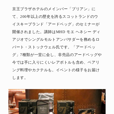
京王プラザホテルのメインバー「ブリアン」に
て、200年以上の歴史を誇るスコットランドのウ
イスキーブランド「アードベッグ」のセミナーが
開催されました。講師はMHD モエ ヘネシー ディ
アジオでシングルモルトアンバサダーを務めるロ
バート・ストックウェル氏です。「アードベッ
グ」7種類が一堂に会し、非売品のアードベッグや
今では手に入りにくいレアボトルも含め、ペアリ
ング料理やカクテルも。イベントの様子をお届け
します。