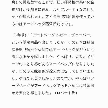
戻して再蒸留することで、軽い揮発性の高い化合
物だけが冷却器に進み、よりフルーティなスピリ
ットが得られます。アイラ島で精留器を使ってい
るのはアードベッグ蒸留所だけです。
「2年前に『アードベッグ ヘビー・ヴェーパー』
という限定商品を出しましたが、そのときは精留
器を取り払った状態ではアードベッグがどういう
風になるかを試しました。やっぱり、よりオイリ
ーでねっとり感があるアードベッグになりました
が、そのぶん繊細さが控えめになってしまいまし
た。それでも美味しかったのですが、やっぱりア
ードベッグがアードベッグであるためには精留器
が必要だと感じました」（ロバート氏）