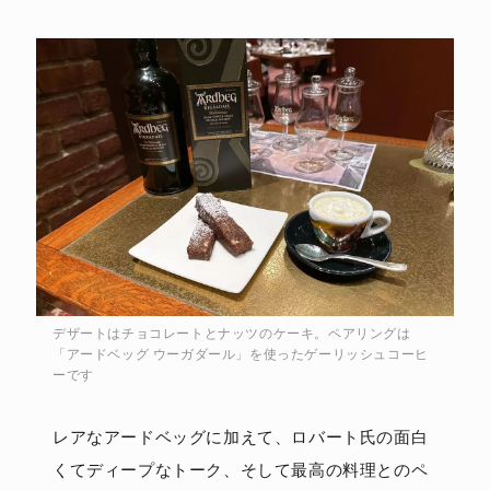
デザートはチョコレートとナッツのケーキ。ペアリングは
「アードベッグ ウーガダール」を使ったゲーリッシュコーヒ
ーです
レアなアードベッグに加えて、ロバート氏の面白
くてディープなトーク、そして最高の料理とのペ