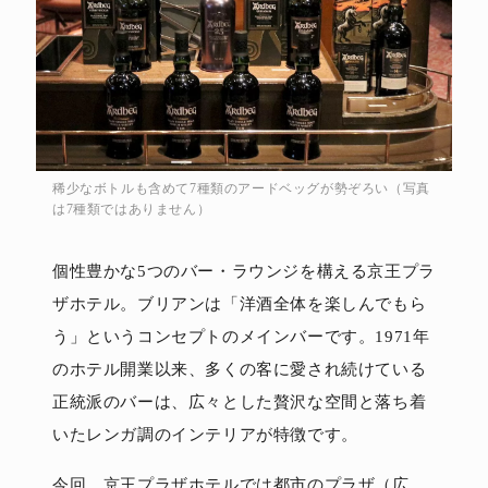
稀少なボトルも含めて7種類のアードベッグが勢ぞろい（写真
は7種類ではありません）
個性豊かな5つのバー・ラウンジを構える京王プラ
ザホテル。ブリアンは「洋酒全体を楽しんでもら
う」というコンセプトのメインバーです。1971年
のホテル開業以来、多くの客に愛され続けている
正統派のバーは、広々とした贅沢な空間と落ち着
いたレンガ調のインテリアが特徴です。
今回、京王プラザホテルでは都市のプラザ（広