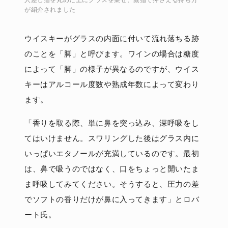
人差し指を丸めた上にグラスを乗せ、親指で押さえる持ち方
が紹介されました
ウイスキーがグラスの内面に付いて流れ落ちる跡
のことを「脚」と呼びます。ワインの場合は糖度
によって「脚」の様子が異なるのですが、ウイス
キーはアルコール度数や熟成年数によって変わり
ます。
「香りを取る際、単に鼻を突っ込み、深呼吸をし
てはいけません。スワリングした後はグラス内に
いっぱいエタノールが充満しているのです。最初
は、鼻で吸うのではなく、口をちょっと開いたま
ま呼吸してみてください。そうすると、圧力の差
でソフトの香りだけが鼻に入ってきます」とロバ
ート氏。