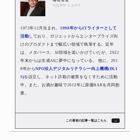
柳谷智宣
やなぎや とものり
1972年12月生まれ。
1998年からITライターとして
活動
しており、ガジェットからエンタープライズ向
けのプロダクトまで幅広い領域で執筆する。近年
は、メタバース、AI領域を追いかけていたが、2022
年末からは生成AIに夢中になっている。 他に、201
8年から
NPO法人デジタルリテラシー向上機構(DLI
S)
を設立し、ネット詐欺の被害をなくすために活動
中。また、お酒が趣味で2012年に原価BARを共同創
業。
この著者の記事一覧はこちら