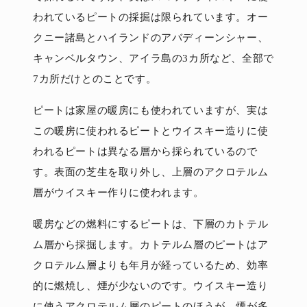
われているピートの採掘は限られています。オー
クニー諸島とハイランドのアバディーンシャー、
キャンベルタウン、アイラ島の3カ所など、全部で
7カ所だけとのことです。
ピートは家屋の暖房にも使われていますが、実は
この暖房に使われるピートとウイスキー造りに使
われるピートは異なる層から採られているので
す。表面の芝生を取り外し、上層のアクロテルム
層がウイスキー作りに使われます。
暖房などの燃料にするピートは、下層のカトテル
ム層から採掘します。カトテルム層のピートはア
クロテルム層よりも年月が経っているため、効率
的に燃焼し、煙が少ないのです。ウイスキー造り
に使うアクロテルム層のピートのほうが、煙が多