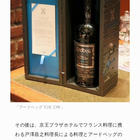
「アードベッグ Y2K 23年」
その後は、京王プラザホテルでフランス料理に携
わる戸澤昌之料理長による料理とアードベッグの