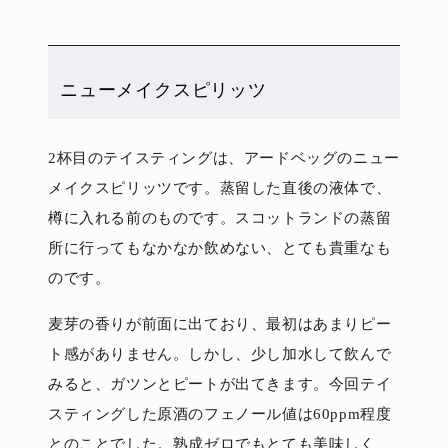
ニューメイクスピリッツ
2杯目のテイスティングは、アードベッグのニュー
メイクスピリッツです。蒸留した直後の液体で、
樽に入れる前のものです。スコットランドの蒸留
所に行ってもなかなか飲めない、とても貴重なも
のです。
麦芽の香りが前面に出ており、最初はあまりピー
ト感がありません。しかし、少し加水して飲んで
みると、ガツンとピートが出てきます。今回テイ
スティングした原酒のフェノール値は60ppm程度
とのことでした。熟成ゼロでもとても美味しく、