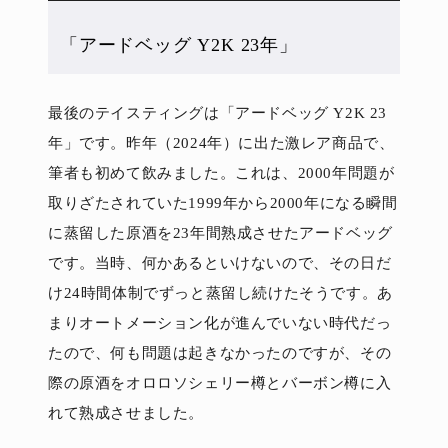
「アードベッグ Y2K 23年」
最後のテイスティングは「アードベッグ Y2K 23
年」です。昨年（2024年）に出た激レア商品で、
筆者も初めて飲みました。これは、2000年問題が
取りざたされていた1999年から2000年になる瞬間
に蒸留した原酒を23年間熟成させたアードベッグ
です。当時、何かあるといけないので、その日だ
け24時間体制でずっと蒸留し続けたそうです。あ
まりオートメーション化が進んでいない時代だっ
たので、何も問題は起きなかったのですが、その
際の原酒をオロロソシェリー樽とバーボン樽に入
れて熟成させました。