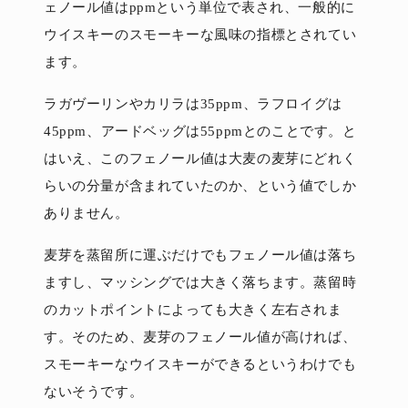
ェノール値はppmという単位で表され、一般的に
ウイスキーのスモーキーな風味の指標とされてい
ます。
ラガヴーリンやカリラは35ppm、ラフロイグは
45ppm、アードベッグは55ppmとのことです。と
はいえ、このフェノール値は大麦の麦芽にどれく
らいの分量が含まれていたのか、という値でしか
ありません。
麦芽を蒸留所に運ぶだけでもフェノール値は落ち
ますし、マッシングでは大きく落ちます。蒸留時
のカットポイントによっても大きく左右されま
す。そのため、麦芽のフェノール値が高ければ、
スモーキーなウイスキーができるというわけでも
ないそうです。