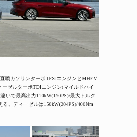
筒直噴ガソリンターボTFSIエンジンとMHEV
ディーゼルターボTDIエンジン(マイルドハイ
で最高出力110kW(150PS)/最大トルク
ろえる。ディーゼルは150kW(204PS)/400Nm