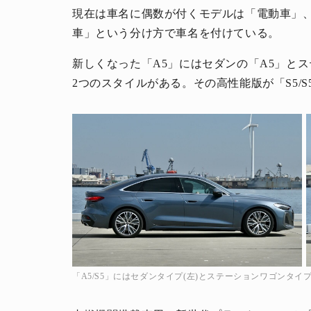
現在は車名に偶数が付くモデルは「電動車」
車」という分け方で車名を付けている。
新しくなった「A5」にはセダンの「A5」と
2つのスタイルがある。その高性能版が「S5/
「A5/S5」にはセダンタイプ(左)とステーションワゴンタイ