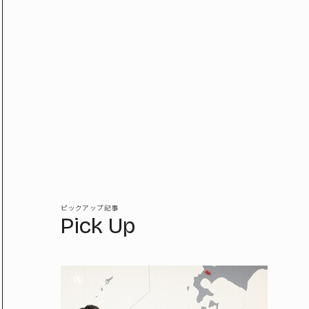
ピックアップ記事
Pick Up
PR