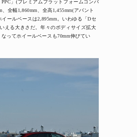
PPC」(プレミアムプラットフォームコンバ
全幅1,860mm、全高1,455mm(アバント
、ホイールベースは2,895mm。いわゆる「Dセ
といえる大きさだ。年々のボディサイズ拡大
なってホイールベースも70mm伸びてい