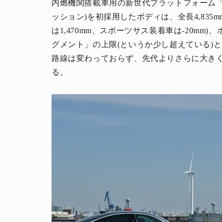
内燃機関搭載車用の新世代プラットフォーム「
ッション)を初採用したボディは、全長4,835mm、
は1,470mm、スポーツサス装着車は-20mm)
グメント」の上限(というか少し超えている)
路線は変わっておらず、先代よりさらに大きく
る。
人生と暮らしを豊かに楽しむ上質な体験。