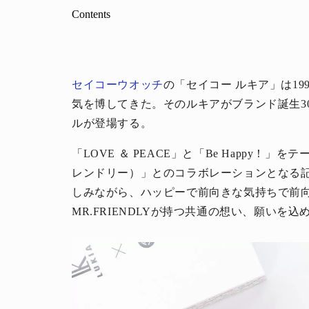
Contents
セイコーウオッチ
の「セイコー ルキア」は1
気を博してきた。そのルキアがブランド誕生3
ルが登場する。
「LOVE ＆ PEACE」と「Be Happy！」を
レンドリー）」とのコラボレーションとなる
しみながら、ハッピーで前向きな気持ちで前
MR.FRIENDLYが持つ共通の想い、願いを込