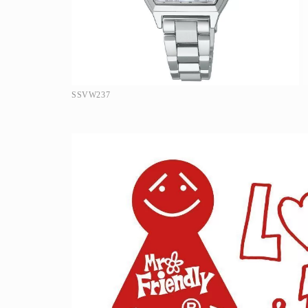
SSVW237
人生と暮らしを豊かに楽しむ上質な体験。