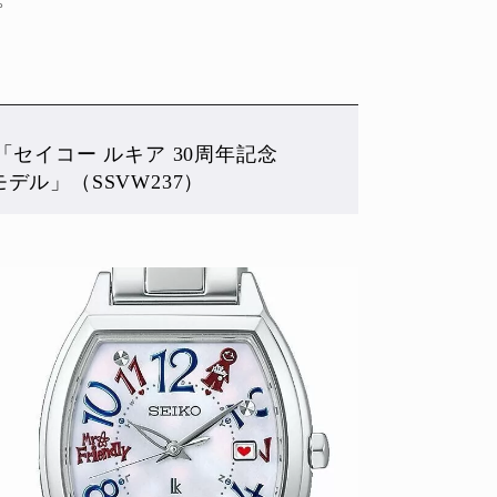
ion「セイコー ルキア 30周年記念
モデル」（SSVW237）