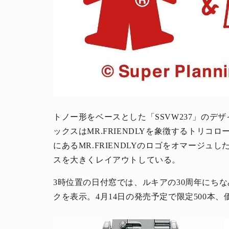
トノー形をベースとした「SSVW237」のデザイ
ックスはMR.FRIENDLYを象徴するトリコ
にあるMR.FRIENDLYのロゴをオマージ
スを大きくレイアウトしている。
3時位置の日付窓では、ルキアの30周年にち
クを表示。4月14日の発売予定で限定500本、価格