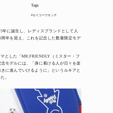
Tags
#セイコーウオッチ
995年に誕生し、レディスブランドとして人
0周年を迎え、これを記念した数量限定モデ
テーマとした「MR.FRIENDLY（ミスター・フ
記念モデルには、「身に着ける人が日々を楽
向きに進んでいけるように」というルキアと
めた。