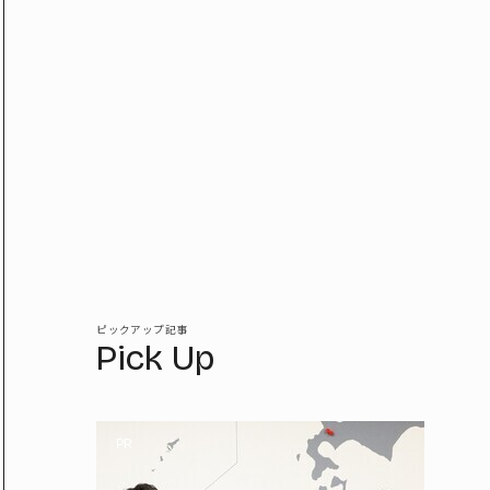
ピックアップ記事
Pick Up
PR