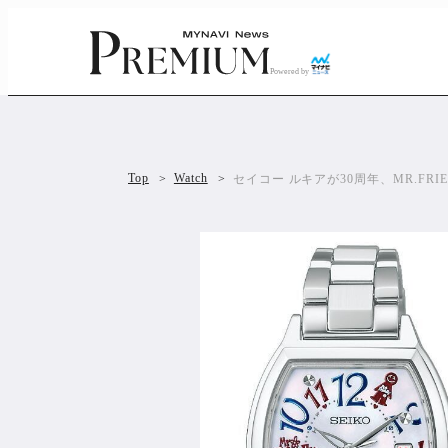
Powered by
Top
Watch
セイコー ルキアが30周年、MR.FR