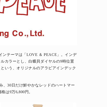
ンテーマは「LOVE ＆ PEACE」。インデ
ロールカラーとし、白蝶貝ダイヤルの9時位置
ュしたという、オリジナルのアラビアインデック
なみ、30日だけ鮮やかなレッドのハートマー
は9万6,800円。