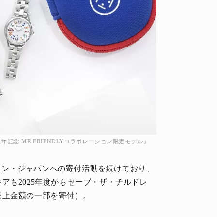
 30周年記念 MR.FRIENDLYコラボレーション限定モデル」
ルドレン・ジャパンへの寄付活動を続けており、
アも2025年度からセーブ・ザ・チルドレ
売上金額の一部を寄付）。
。