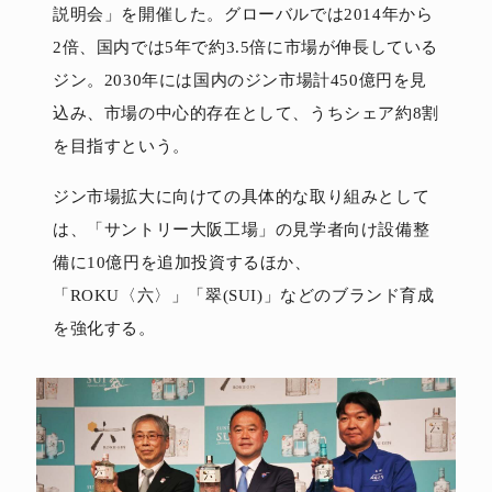
説明会」を開催した。グローバルでは2014年から
2倍、国内では5年で約3.5倍に市場が伸長している
ジン。2030年には国内のジン市場計450億円を見
込み、市場の中心的存在として、うちシェア約8割
を目指すという。
ジン市場拡大に向けての具体的な取り組みとして
は、「サントリー大阪工場」の見学者向け設備整
備に10億円を追加投資するほか、
「ROKU〈六〉」「翠(SUI)」などのブランド育成
を強化する。