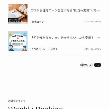
PR
これから住宅ローンを選ぶなら“固定vs変動”どちらが正解? 9割が利用したいと答えた「いま決めなくてもいい」ローンとは!?
APR. 09, 2026
( 住宅ローン )
PR
「何が分からないか、分からない」から卒業！ SBIネオトレード証券で学ぶ、はじめての資産形成
APR. 03, 2026
( SBIネオトレード証券 )
View All
→
週間ランキング