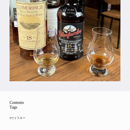
Feature
Series
Contents
Tags
#ウイスキー