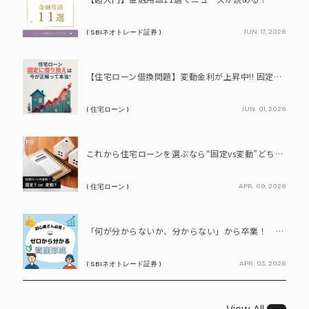
JUN. 17, 2026
( SBIネオトレード証券 )
PR
【住宅ローン借換問題】変動金利が上昇中!! 固定に借り換えるなら今が正解って本当? シミュレーションで比較してみよう
JUN. 01, 2026
( 住宅ローン )
PR
これから住宅ローンを選ぶなら“固定vs変動”どちらが正解? 9割が利用したいと答えた「いま決めなくてもいい」ローンとは!?
APR. 09, 2026
( 住宅ローン )
PR
「何が分からないか、分からない」から卒業！ SBIネオトレード証券で学ぶ、はじめての資産形成
APR. 03, 2026
( SBIネオトレード証券 )