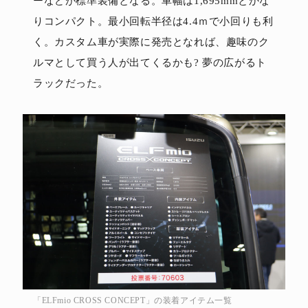
ーなどが標準装備となる。車幅は1,695mmとかな
りコンパクト。最小回転半径は4.4ｍで小回りも利
く。カスタム車が実際に発売となれば、趣味のク
ルマとして買う人が出てくるかも? 夢の広がるト
ラックだった。
「ELFmio CROSS CONCEPT」の装着アイテム一覧