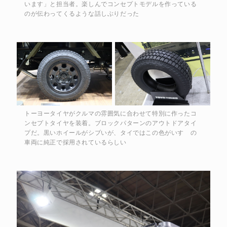
います」と担当者。楽しんでコンセプトモデルを作っている
のが伝わってくるような話しぶりだった
トーヨータイヤがクルマの雰囲気に合わせて特別に作ったコ
ンセプトタイヤを装着。ブロックパターンのアウトドアタイ
プだ。黒いホイールがシブいが、タイではこの色がいすゞの
車両に純正で採用されているらしい