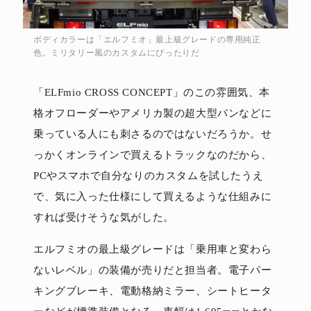
ボディカラーは「エルフミオ」最上級グレードの専用純正
色。ミリタリー風のカスタムにぴったりだ
「ELFmio CROSS CONCEPT」のこの雰囲気、本
格オフローダーやアメリカ製の超大型バンなどに
乗っている人にも刺さるのではないだろうか。せ
っかくオンラインで買えるトラックなのだから、
PCやスマホで自分なりのカスタムを試したうえ
で、気に入った仕様にして買えるような仕組みに
すれば受けそうな気がした。
エルフミオの最上級グレードは「乗用車と変わら
ないレベル」の装備が売りだと担当者。電子パー
キングブレーキ、電動格納ミラー、シートヒータ