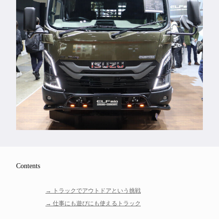
Feature
Series
Contents
トラックでアウトドアという挑戦
仕事にも遊びにも使えるトラック