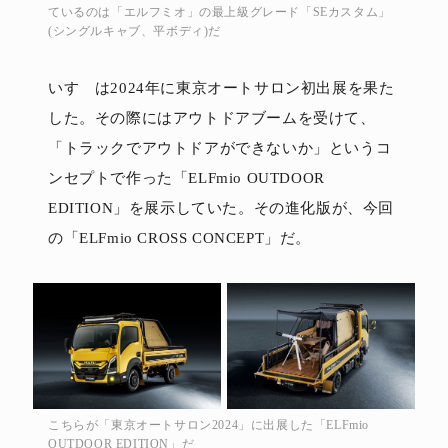
ているのは「エルフミオ」の最上級グレード「SEカスタム」
(シングルキャブ、平ボディ)だ
いすゞは2024年に東京オートサロン初出展を果た
した。その際にはアウトドアブームを受けて、
「トラックでアウトドアができないか」というコ
ンセプトで作った「ELFmio OUTDOOR
EDITION」を展示していた。その進化版が、今回
の「ELFmio CROSS CONCEPT」だ。
こちらが「東京オートサロン2024」に出展した「ELFmio
OUTDOOR EDITION」だ