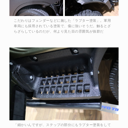
こだわりはフェンダーなどに施した「ラプター塗装」。軍用
車両にも採用されている塗装で、傷に強いそうだ。触るとざ
らざらしているのだが、何より見た目の雰囲気が抜群だ
「細かいんですが、ステップの部分にもラプター塗装をして