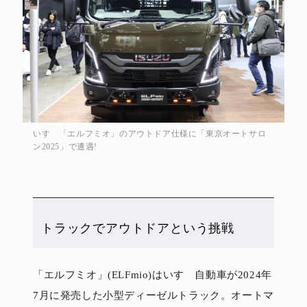
いすゞ「エルフミオ」のアウトドア仕様に「東京オートサロ
ン2025」で遭遇!
トラックでアウトドアという挑戦
「エルフミオ」(ELFmio)はいすゞ自動車が2024年
7月に発売した小型ディーゼルトラック。オートマ