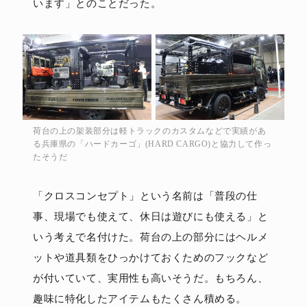
います」とのことだった。
荷台の上の架装部分は軽トラックのカスタムなどで実績があ
る兵庫県の「ハードカーゴ」(HARD CARGO)と協力して作っ
たそうだ
「クロスコンセプト」という名前は「普段の仕
事、現場でも使えて、休日は遊びにも使える」と
いう考えで名付けた。荷台の上の部分にはヘルメ
ットや道具類をひっかけておくためのフックなど
が付いていて、実用性も高いそうだ。もちろん、
趣味に特化したアイテムもたくさん積める。