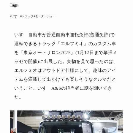
Tags
#いすゞ
#トラック
#モーターショー
いすゞ自動車が普通自動車運転免許(普通免許)で
運転できるトラック「エルフミオ」のカスタム車
を「東京オートサロン2025」(1月12日まで幕張メ
ッセで開催)に出展した。実物を見て思ったのは、
エルフミオはアウトドア仕様にして、趣味のアイ
テムを満載して出かけても楽しそうなクルマだと
いうこと。いすゞA&Sの担当者に話を聞いてき
た。