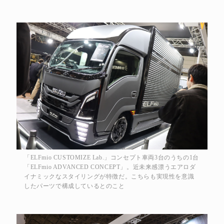
「ELFmio CUSTOMIZE Lab.」コンセプト車両3台のうちの1台
「ELFmio ADVANCED CONCEPT」。近未来感漂うエアロダ
イナミックなスタイリングが特徴だ。こちらも実現性を意識
したパーツで構成しているとのこと