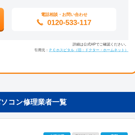
電話相談・お問い合わせ
0120-533-117
詳細は公式HPでご確認ください。
引用元：
ＰＣホスピタル（旧：ドクター・ホームネット）
パソコン修理業者一覧