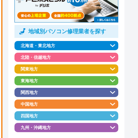
地域別パソコン修理業者を探す
北海道・東北地方
北陸・信越地方
関東地方
東海地方
関西地方
中国地方
四国地方
九州・沖縄地方