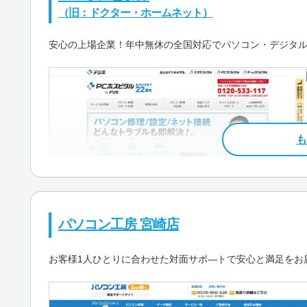
（旧：ドクター・ホームネット）
安心の上場企業！年中無休の全国対応でパソコン・デジタ
パソコン工房 宮崎店
お客様1人ひとりに合わせた対面サポ―トで安心と満足をお