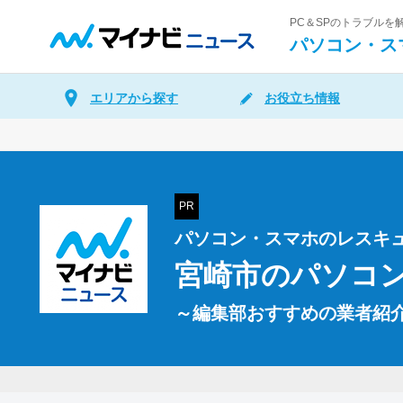
PC＆SPのトラブル
パソコン・ス
エリアから探す
お役立ち情報
PR
パソコン・スマホのレスキ
宮崎市の
パソコ
～編集部おすすめの業者紹