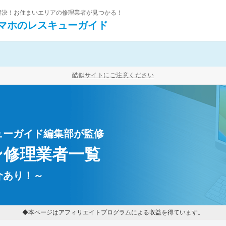
を解決！お住まいエリアの修理業者が見つかる！
マホの
レスキューガイド
酷似サイトにご注意ください
ューガイド編集部が監修
ン修理業者一覧
介あり！～
◆本ページはアフィリエイトプログラムによる収益を得ています。