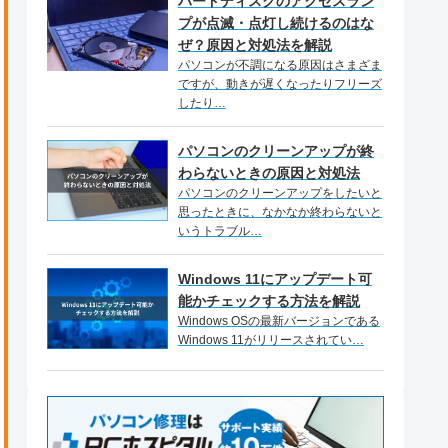
ハードディスクのアクセスラン
プが点滅・点灯し続けるのはな
ぜ？原因と対処法を解説
パソコンが不調になる原因はさまざま
ですが、動きが遅くなったりフリーズ
したり…
パソコンのクリーンアップが終
わらないときの原因と対処法
パソコンのクリーンアップをしたいと
思ったときに、なかなか終わらないと
いうトラブル…
Windows 11にアップデート可
能かチェックする方法を解説
Windows OSの最新バージョンである
Windows 11がリリースされてい…