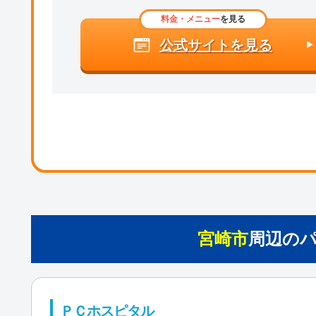
料金・メニュー
を見る
公式サイトを見る
宮崎市
周辺の
ＰＣホスピタル