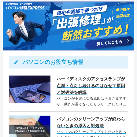
認。他にもパソコンの各作業及び動
作に問題ないことを確認しました。
お客さまからも今回の起動しないト
ラブルで作業が進まなかったので助
かりましたとのお言葉をいただき、
作業完了としました。
パソコンのお役立ち情報
ハードディスクのアクセスランプが
点滅・点灯し続けるのはなぜ？原因
と対処法を解説
パソコンが不調になる原因はさまざまです
が、動きが遅くなったりフリーズしたり…
パソコンのクリーンアップが終わら
ないときの原因と対処法
パソコンのクリーンアップをしたいと思っ