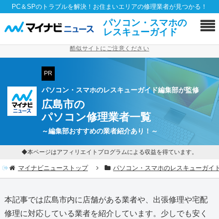
PC＆SPのトラブルを解決！お住まいエリアの修理業者が見つかる！
パソコン・スマホの
レスキューガイド
酷似サイトにご注意ください
PR
パソコン・スマホのレスキューガイド編集部が監修
広島市の
パソコン修理業者一覧
～編集部おすすめの業者紹介あり！～
◆本ページはアフィリエイトプログラムによる収益を得ています。
マイナビニューストップ
パソコン・スマホのレスキューガイ
本記事では広島市内に店舗がある業者や、出張修理や宅配
修理に対応している業者を紹介しています。少しでも安く