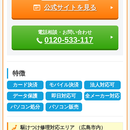
公式サイトを見る
電話相談・お問い合わせ
0120-533-117
特徴
カード決済
モバイル決済
法人対応可
データ保護
即日対応可
全メーカー対応
パソコン処分
パソコン販売
駆けつけ修理対応エリア （広島市内）