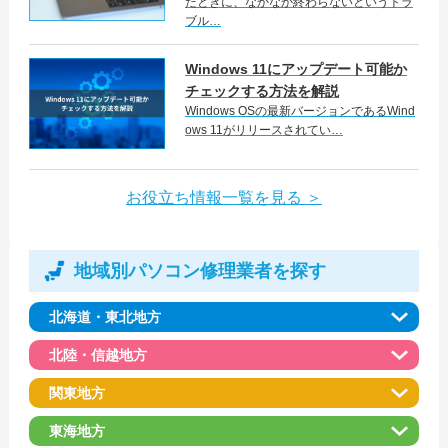
たときに、なかなか終わらないというトラ
ブル…
Windows 11にアップデート可能か
チェックする方法を解説
Windows OSの最新バージョンであるWind
ows 11がリリースされてい…
お役立ち情報一覧を見る ＞
地域別パソコン修理業者を探す
北海道・東北地方
北陸・信越地方
関東地方
東海地方