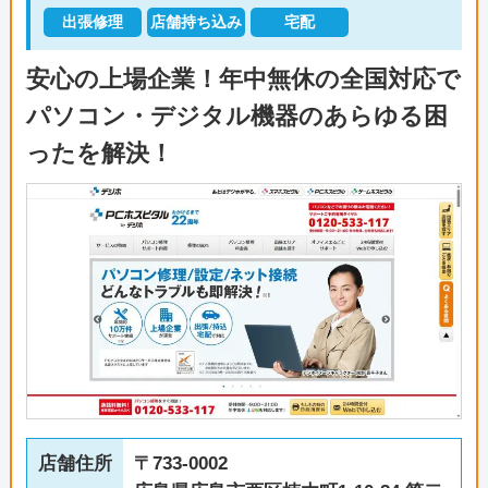
出張修理
店舗持ち込み
宅配
安心の上場企業！年中無休の全国対応で
パソコン・デジタル機器のあらゆる困
ったを解決！
店舗住所
〒733-0002