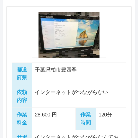
都道
千葉県柏市豊四季
府県
依頼
インターネットがつながらない
内容
作業
28,600 円
作業
120分
料金
時間
サポ
インターネットがつながらなくてお