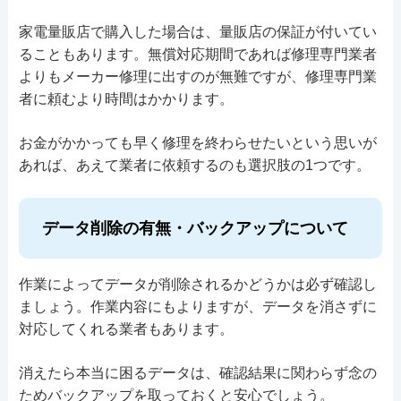
特徴
データ保護
即日対応可
全メーカー対応
コンを郵送して待つだけで修理ができる「宅配修
詳細は公式HPでご確認ください。
家電量販店で購入した場合は、量販店の保証が付いてい
引用元：
SWAT
理」があります。出張修理は全国に対応してお
カード決済
モバイル決済
法人対応可
パソコン処分
パソコン販売
ることもあります。無償対応期間であれば修理専門業者
料金・メニュー
を見る
り、最短即日で対応可能です。 千葉県で店舗持
よりもメーカー修理に出すのが無難ですが、修理専門業
データ保護
即日対応可
全メーカー対応
公式サイトを見る
者に頼むより時間はかかります。
ち込みに対応しているのは千葉市にある「千葉中
パソコン処分
パソコン販売
駆けつけ修理対応エリア
央店」です。出張料金がかからないので、お近く
お金がかかっても早く修理を終わらせたいという思いが
の方は店舗への持ち込み修理を検討してみてはい
―
あれば、あえて業者に依頼するのも選択肢の1つです。
電話相談・お問い合わせ
駆けつけ修理対応エリア
かがでしょうか。事前に電話予約が必要とのこと
045-523-7618
ですので、まずは電話でトラブル内容や持ち込み
この業者の特徴
―
データ削除の有無・バックアップについて
希望日時をご相談ください。 WindowsからMac
詳細は公式HPでご確認ください。
液晶修理センターはパソコンの液晶修理に特化し
まで、どんなメーカー・機種のパソコンでも修理
引用元：
PCデポ
この業者の特徴
作業によってデータが削除されるかどうかは必ず確認し
たパソコン修理業者です。宅配修理を中心に全国
可能で、自分で組み立てたりカスタマイズしたパ
ましょう。作業内容にもよりますが、データを消さずに
対応していますが、船橋市にある店舗へ持ち込み
ソコンの修理でも対応可能です。 作業スタッフ
パソコン修理専門会社ピーシーエキスパートはパ
対応してくれる業者もあります。
ができるようであれば当日修理が可能となってい
は全員パソコン整備士協会の資格を取得している
ソコンメーカーや量販店の修理サービスで断られ
ます。 千葉県にお住まいの方は持ち込み修理も
正社員で、プライバシーマークならびにISMSの
消えたら本当に困るデータは、確認結果に関わらず念の
た高度なパソコントラブルも解決します。 どの
検討してみてはいかがでしょうか。一番お問い合
ためバックアップを取っておくと安心でしょう。
国際規格ISO 270001の認証を取得しており、情