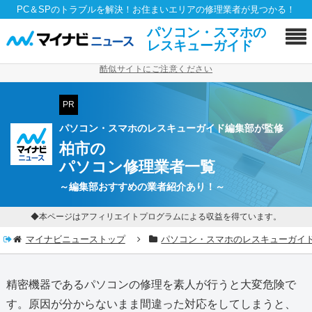
PC＆SPのトラブルを解決！お住まいエリアの修理業者が見つかる！
パソコン・スマホの
レスキューガイド
酷似サイトにご注意ください
PR
パソコン・スマホのレスキューガイド編集部が監修
柏市の
パソコン修理業者一覧
～編集部おすすめの業者紹介あり！～
◆本ページはアフィリエイトプログラムによる収益を得ています。
マイナビニューストップ
パソコン・スマホのレスキューガイ
精密機器であるパソコンの修理を素人が行うと大変危険で
す。原因が分からないまま間違った対応をしてしまうと、