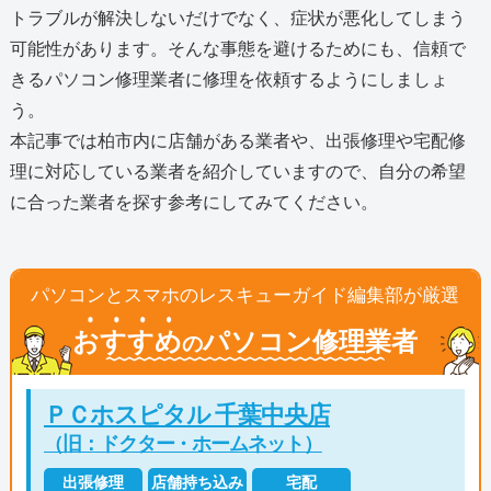
トラブルが解決しないだけでなく、症状が悪化してしまう
可能性があります。そんな事態を避けるためにも、信頼で
きるパソコン修理業者に修理を依頼するようにしましょ
う。
本記事では柏市内に店舗がある業者や、出張修理や宅配修
理に対応している業者を紹介していますので、自分の希望
に合った業者を探す参考にしてみてください。
パソコンとスマホのレスキューガイド編集部が厳選
おすすめ
パソコン修理業者
の
ＰＣホスピタル 千葉中央店
（旧：ドクター・ホームネット）
出張修理
店舗持ち込み
宅配