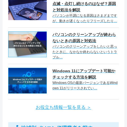
点滅・点灯し続けるのはなぜ？原因
と対処法を解説
パソコンが不調になる原因はさまざまです
が、動きが遅くなったりフリーズしたり…
パソコンのクリーンアップが終わら
ないときの原因と対処法
パソコンのクリーンアップをしたいと思っ
たときに、なかなか終わらないというトラ
ブル…
Windows 11にアップデート可能か
チェックする方法を解説
Windows OSの最新バージョンであるWind
ows 11がリリースされてい…
お役立ち情報一覧を見る ＞