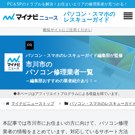
PC＆SPのトラブルを解決！お住まいエリアの修理業者が見つかる！
パソコン・スマホの
レスキューガイド
酷似サイトにご注意ください
PR
パソコン・スマホのレスキューガイド編集部が監修
市川市の
パソコン修理業者一覧
～編集部おすすめの業者紹介あり！～
◆本ページはアフィリエイトプログラムによる収益を得ています。
マイナビニューストップ
パソコン・スマホのレスキューガイ
本記事では市川市にお住まいの方に向けて、パソコン修理
業者の情報をまとめています。対応しているサポート方法