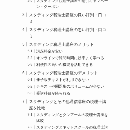
スタディング税理士講座の割引キャンペー
ン・クーポン
スタディング税理士講座の良い評判・口コ
ミ
スタディング税理士講座の悪い評判・口コ
ミ
スタディング税理士講座のメリット
講座料金が安い
オンラインで隙間時間に効率よく学べる
利便性の高いAI機能を活用できる
スタディング税理士講座のデメリット
冊子版テキストが利用できない
テキストや問題集のボリュームが少ない
受講科目が限られる
スタディングとその他通信講座の税理士講
座を比較
スタディングとクレアールの税理士講座を
比較
スタディングとネットスクールの税理士講