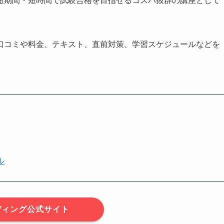
短期間・短時間で試験合格を目指せるコスパ抜群の講座として
口コミや料金、テキスト、直前対策、学習スケジュールなどを
ル
ディング公式サイト