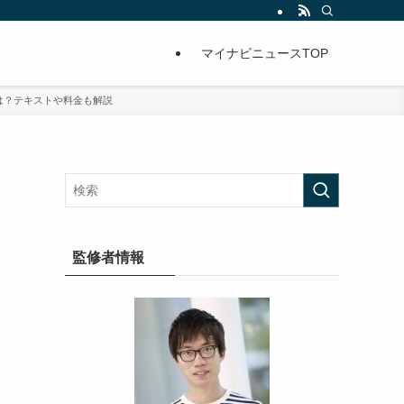
マイナビニュースTOP
は？テキストや料金も解説
監修者情報