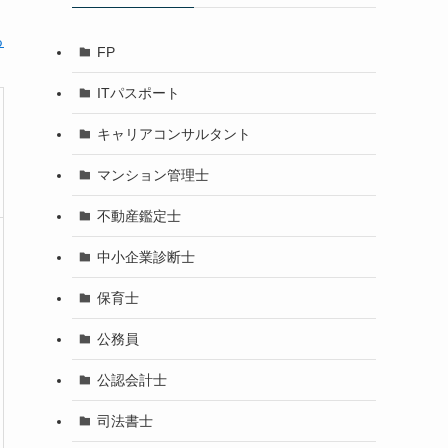
る
FP
ITパスポート
キャリアコンサルタント
マンション管理士
不動産鑑定士
中小企業診断士
保育士
公務員
公認会計士
司法書士