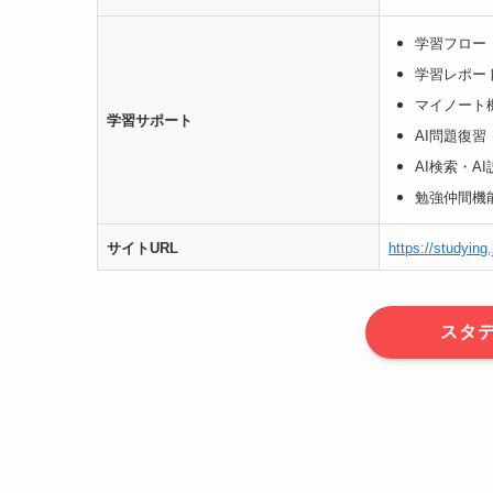
学習フロー
学習レポー
マイノート
学習サポート
AI問題復習
AI検索・A
勉強仲間機
サイトURL
https://studying.j
スタ