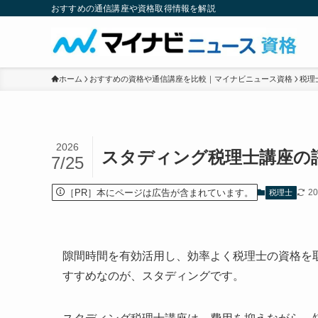
おすすめの通信講座や資格取得情報を解説
ホーム
おすすめの資格や通信講座を比較｜マイナビニュース資格
税理
2026
スタディング税理士講座の
7/25
［PR］本にページは広告が含まれています。
2
税理士
隙間時間を有効活用し、効率よく税理士の資格を
すすめなのが、スタディングです。