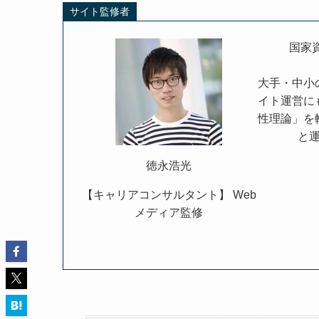
サイト監修者
国家
大手・中小
イト運営に
性理論」を
と
徳永浩光
【キャリアコンサルタント】 Web
メディア監修