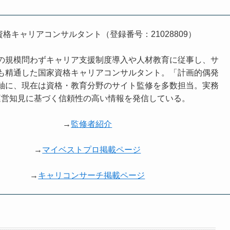
資格キャリアコンサルタント（登録番号：21028809）
の規模問わずキャリア支援制度導入や人材教育に従事し、サ
も精通した国家資格キャリアコンサルタント。「計画的偶発
軸に、現在は資格・教育分野のサイト監修を多数担当。実務
運営知見に基づく信頼性の高い情報を発信している。
→
監修者紹介
→
マイベストプロ掲載ページ
→
キャリコンサーチ掲載ページ