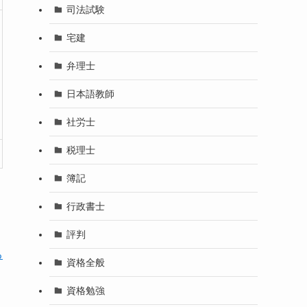
司法試験
宅建
弁理士
日本語教師
社労士
税理士
簿記
行政書士
評判
る
資格全般
資格勉強