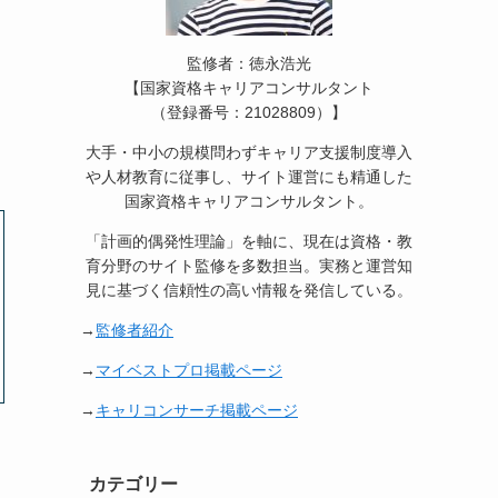
監修者：徳永浩光
【国家資格キャリアコンサルタント
（登録番号：21028809）】
大手・中小の規模問わずキャリア支援制度導入
や人材教育に従事し、サイト運営にも精通した
国家資格キャリアコンサルタント。
「計画的偶発性理論」を軸に、現在は資格・教
育分野のサイト監修を多数担当。実務と運営知
見に基づく信頼性の高い情報を発信している。
→
監修者紹介
→
マイベストプロ掲載ページ
→
キャリコンサーチ掲載ページ
カテゴリー