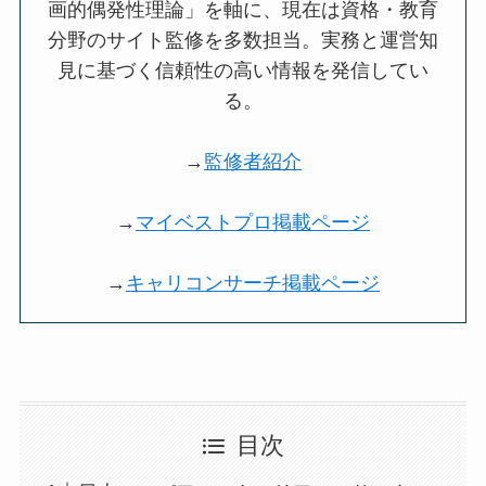
画的偶発性理論」を軸に、現在は資格・教育
分野のサイト監修を多数担当。実務と運営知
見に基づく信頼性の高い情報を発信してい
る。
→
監修者紹介
→
マイベストプロ掲載ページ
→
キャリコンサーチ掲載ページ
目次