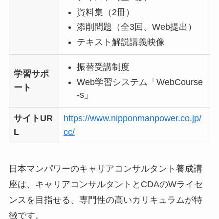
資料集（2冊）
添削問題（全3回、Web提出）
テキスト解説講義映像
振替受講制度
学習サポ
Web学習システム「WebCourse
ート
-s」
サイトUR
https://www.nipponmanpower.co.jp/
L
cc/
日本マンパワーのキャリアコンサルタント養成講
座は、キャリアコンサルタントとCDAのWライセ
ンスを目指せる、専門性の高いカリキュラムが特
徴です。