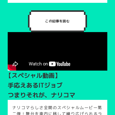
この記事を読む
【スペシャル動画】
手応えあるITジョブ
つまりそれが、ナリコマ
ナリコマらしさ全開のスペシャルムービー第
二弾！舞台を車内に移して繰り広げられるラ