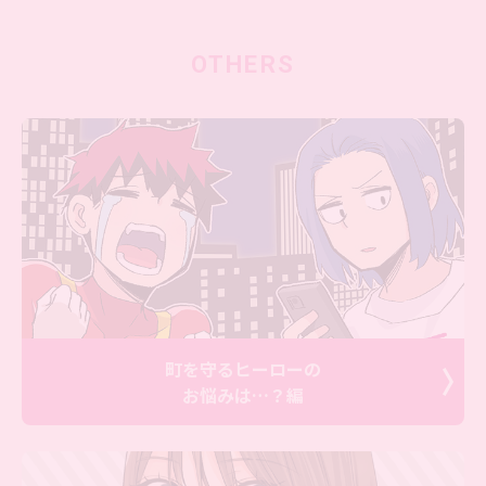
OTHERS
町を守るヒーローの
お悩みは…？編