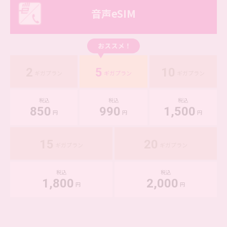
音声eSIM
2
5
10
ギガプラン
ギガプラン
ギガプラン
税込
税込
税込
850
990
1,500
円
円
円
15
20
ギガプラン
ギガプラン
税込
税込
1,800
2,000
円
円