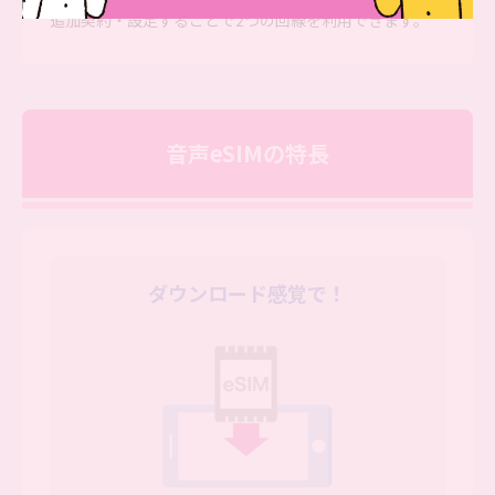
追加契約・設定することで2つの回線を利用できます。
音声eSIMの特長
ダウンロード感覚で！