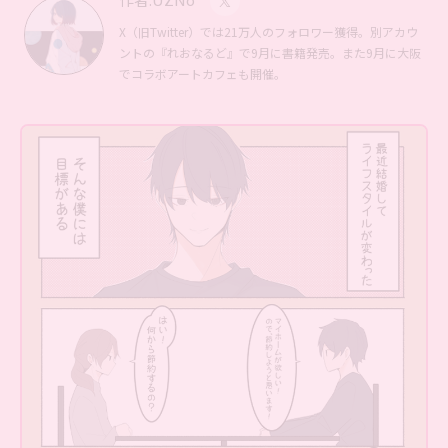
X（旧Twitter）では21万人のフォロワー獲得。別アカウ
ントの『れおなるど』で9月に書籍発売。また9月に大阪
でコラボアートカフェも開催。