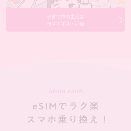
子育て中の生活は
日々カオス…。編
About eSIM
最初からよむ