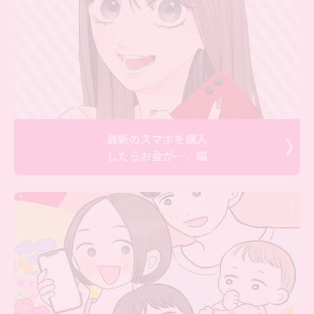
最新のスマホを購入
したらお金が…。編