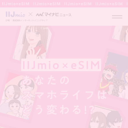
【PR】：株式会社インターネットイニシアティブ