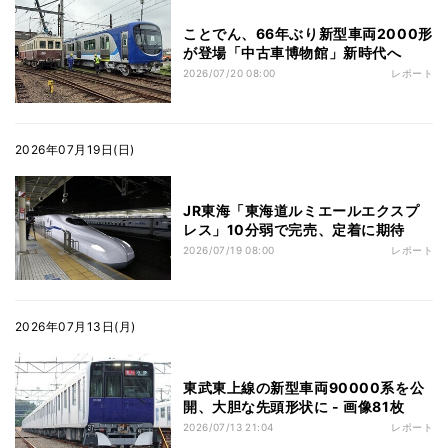
ことでん、66年ぶり新型車両2000形
が登場「中古車博物館」新時代へ
2026/07/20 08:00
レポート
2026年07月19日(日)
JR東海「東海道ルミエールエクスプ
レス」10分弱で完売、定着に期待
2026/07/19 08:00
レポート
2026年07月13日(月)
東武東上線の新型車両90000系を公
開、大胆な先頭形状に - 画像81枚
2026/07/13 21:04
レポート