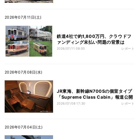
2026年07月11日(土)
鉄道4社で約1,800万円、クラウドフ
ァンディング未払い問題の背景は
2026/07/11 08:00
レポート
2026年07月08日(水)
JR東海、新幹線N700Sの個室タイプ
「Supreme Class Cabin」報道公開
2026/07/08 17:30
レポート
2026年07月04日(土)