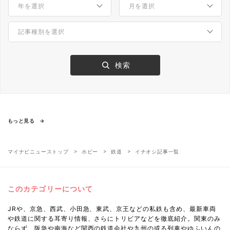
もっと見る
マイナビニューストップ
ホビー
鉄道
イチオシ記事一覧
このカテゴリーについて
JRや、京急、西武、小田急、東武、京王などの私鉄も含め、最新車両
や鉄道に関する耳寄り情報、さらにトリビアなどを徹底紹介。関東のみ
ならず、阪急や南海など関西の鉄道会社や九州の或る列車やゆふいんの