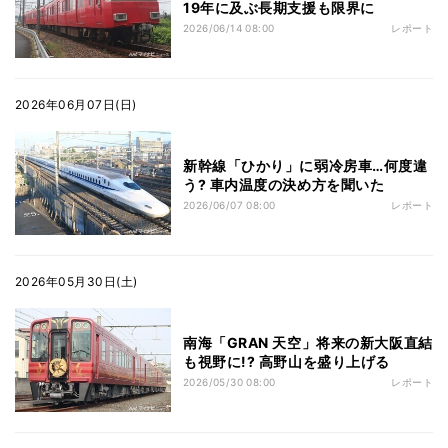
19年に及ぶ長期支援も限界に
2026/06/14 08:00
レポート
2026年06月07日(日)
新幹線「ひかり」に弱冷房車…何度違
う? 車内温度の決め方を聞いた
2026/06/07 08:00
レポート
2026年05月30日(土)
南海「GRAN 天空」将来の新大阪直結
も視野に!? 高野山を盛り上げる
2026/05/30 08:00
レポート