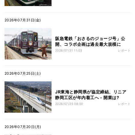
2026年07月31日(金)
阪急電鉄「おさるのジョージ号」公
開、コラボ企画は過去最大規模に
2026/07/31 11:03
レポート
2026年07月25日(土)
JR東海と静岡県が協定締結、リニア
静岡工区が年内着工へ - 開業は?
2026/07/25 08:00
レポート
2026年07月20日(月)