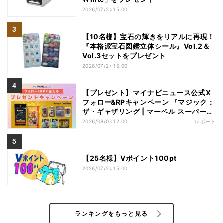
2026/07/24 15:00
【10名様】宝石の輝きをリアルに再現！
『本格派宝石図鑑立体シール』Vol.2＆
Vol.3セットをプレゼント
2026/07/24 15:00
【プレゼント】マイナビニュース公式X
フォロー&RPキャンペーン 『マジック：
ザ・ギャザリング | マーベル スーパー・
ヒーローズ』フィギュア【3名様】
2026/08/03 12:00
レポート
【25名様】Vポイント100pt
2026/07/24 15:00
ランキングをもっと見る