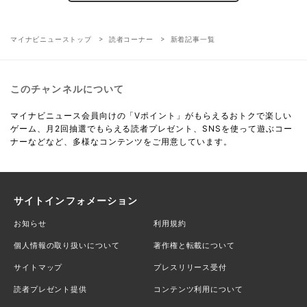
マイナビニューストップ
読者コーナー
新着記事一覧
このチャンネルについて
マイナビニュース会員向けの「Vポイント」がもらえるおトクで楽しい
ゲーム、月2回抽選でもらえる読者プレゼント、SNSを使って遊ぶコー
ナーなどなど、多様なコンテンツをご用意しています。
サイトインフォメーション
お知らせ
利用規約
個人情報の取り扱いについて
著作権と転載について
サイトマップ
プレスリリース受付
読者プレゼント提供
コンテンツ利用について