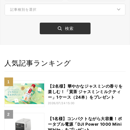
人気記事ランキング
【2名様】華やかなジャスミンの香りを
楽しむ！「貢茶 ジャスミンミルクティ
ー」1ケース（24本）をプレゼント
2026/07/24 15:00
【1名様】コンパクトながら大容量！ポ
ータブル電源「DJI Power 1000 Mini
White」をプレゼント