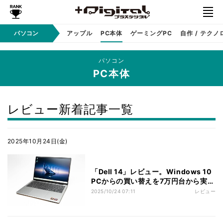
パソコン
Windows
アップル
PC本体
ゲーミングPC
自作 / テクノ
パソコン
PC本体
レビュー新着記事一覧
2025年10月24日(金)
「Dell 14」レビュー。Windows 10
PCからの買い替えを7万円台から実現
するスタンダードモデル
2025/10/24 07:11
レビュー