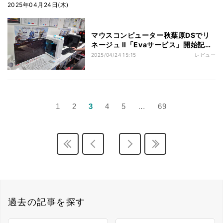
2025年04月24日(木)
マウスコンピューター秋葉原DSでリ
ネージュ II「Evaサービス」開始記念
イベントを楽しんできた
2025/04/24 15:15
レビュー
1
2
3
4
5
…
69
過去の記事を探す