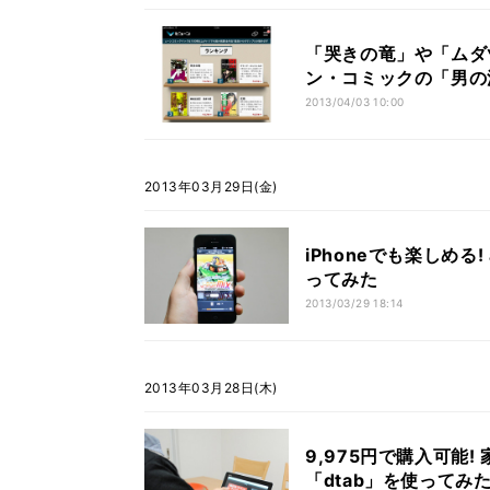
「哭きの竜」や「ムダヅ
ン・コミックの「男の
2013/04/03 10:00
2013年03月29日(金)
iPhoneでも楽しめ
ってみた
2013/03/29 18:14
2013年03月28日(木)
9,975円で購入可能
「dtab」を使ってみ