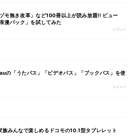
モ無き改革」など100冊以上が読み放題!! ビュー
浪漫パック」を試してみた
レビュー
る! auの「うたパス」「ビデオパス」「ブックパス」を使
レビュー
! 家族みんなで楽しめるドコモの10.1型タブレレット
た