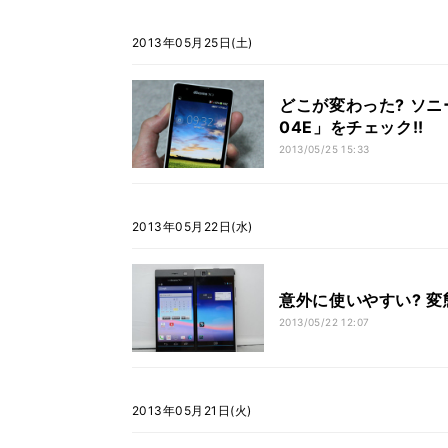
2013年05月25日(土)
どこが変わった? ソニー
04E」をチェック!!
2013/05/25 15:33
2013年05月22日(水)
意外に使いやすい? 変
2013/05/22 12:07
2013年05月21日(火)