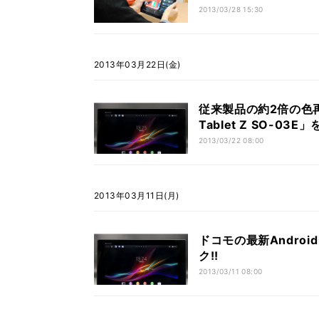
2013/03/28 15:30
2013年03月22日(金)
従来製品の約2倍の色再現性
Tablet Z SO-03E
2013/03/22 08:00
2013年03月11日(月)
ドコモの最新Androidタ
ク!!
2013/03/11 08:00