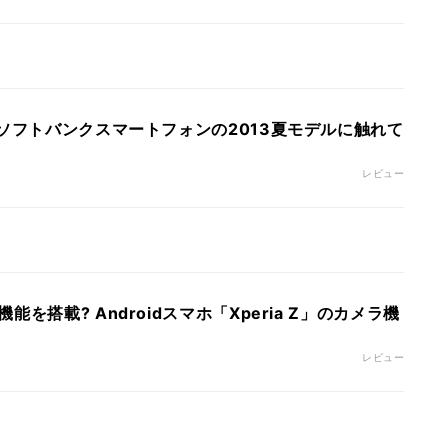
 ソフトバンクスマートフォンの2013夏モデルに触れて
レビュー
を搭載? Androidスマホ「Xperia Z」のカメラ機
レビュー