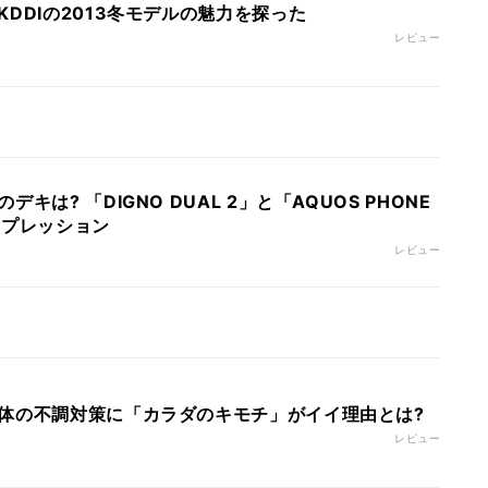
DDIの2013冬モデルの魅力を探った
レビュー
キは? 「DIGNO DUAL 2」と「AQUOS PHONE
ンプレッション
レビュー
体の不調対策に「カラダのキモチ」がイイ理由とは?
レビュー