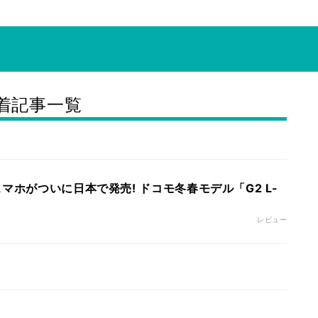
着記事一覧
マホがついに日本で発売! ドコモ冬春モデル「G2 L-
レビュー