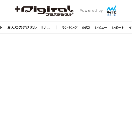
Powered by
ト
みんなのデジタル
IIJ
ランキング
公式X
レビュー
レポート
イ