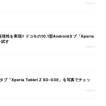
レビュー
を実現!! ドコモの10.1型Androidタブ「Xperia
」を試す
レビュー
ブ「Xperia Tablet Z SO-03E」を写真でチェッ
レビュー