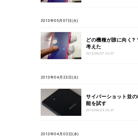
2013年05月07日(火)
どの機種が誰に向く?
考えた
2013/05/07 23:07
2013年04月23日(火)
サイバーショット並の機能
能を試す
2013/04/23 20:31
2013年04月03日(水)