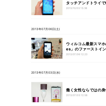
タッチアンドトライでK
2013/10/03 15:38
2013年07月06日(土)
ウィルコム最新スマホのデ
es」のファーストイ
2013/07/06 12:23
2013年07月03日(水)
働く女性ならではの身
2013/07/03 12:58