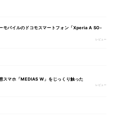
モバイルのドコモスマートフォン「Xperia A SO-
レビュー
態スマホ「MEDIAS W」をじっくり触った
レビュー