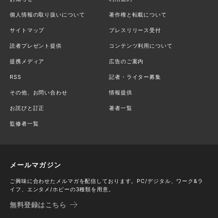
個人情報の取り扱いについて
著作権と転載について
サイトマップ
プレスリリース受付
読者プレゼント提供
コンテンツ利用について
提携メディア
広告のご案内
RSS
記者・ライター募集
その他、お問い合わせ
情報提供
お詫びと訂正
著者一覧
監修者一覧
メールマガジン
ご興味に合わせたメルマガを配信しております。PC/デジタル、ワーク&ラ
イフ、エンタメ/ホビーの3種類を用意。
無料登録はこちら