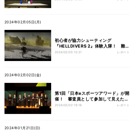
2024年02月05日(月)
初心者が協力シューティング
『HELLDIVERS 2』体験入隊！ 難
しいけど失敗しても笑える楽しさがあ
2024/02/05 10:21
レポート
った
2024年02月02日(金)
第1回「日本eスポーツアワード」が開
催！ 審査員として参加して見えたイ
ベントの課題
2024/02/02 19:16
レポート
2024年01月21日(日)