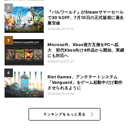
『パルワールド』がSteamサマーセール
で30％OFF、7月10日の正式版前に過去
最安値
2026/06/26 15:16
Microsoft、Xbox後方互換をPCへ拡
大 初代Xbox向け4作品から開始、実績
にも対応へ
2026/07/23 07:27
Riot Games、アンチチートシステム
「Vanguard」をゲーム起動中だけ動作
させられるように
2026/06/25 20:06
ランキングをもっと見る