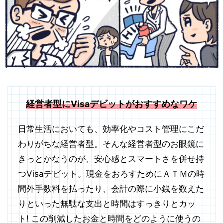
経営者型にVisaデビットがおすすめなワケ
日常生活においても、効率化やコスト管理にこだ
わりがちな経営者型。そんな経営者型のお眼鏡に
きっとかなうのが、安心感とスマートさを併せ持
つVisaデビット。現金をおろすためにＡＴＭの時
間外手数料を払ったり、会計の際に小銭を数えた
りといった無駄な支出と時間はすっきりとカッ
ト! この削減したお金と時間をどのように使うの