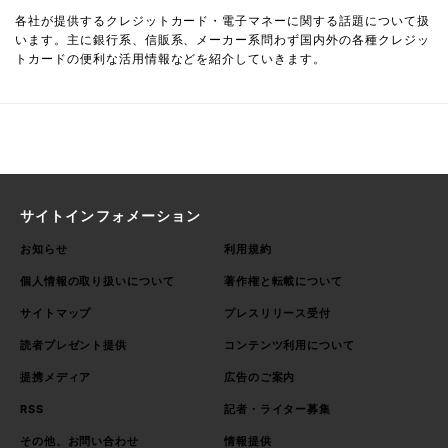
各社が提供するクレジットカード・電子マネーに関する話題について扱
います。主に銀行系、信販系、メーカー系問わず国内外の各種クレジッ
トカードの便利な活用情報などを紹介していきます。
サイトインフォメーション
お知らせ
利用規約
個人情報の取り扱いについて
著作権と転載について
サイトマップ
プレスリリース受付
読者プレゼント提供
コンテンツ利用について
提携メディア
広告のご案内
RSS
記者・ライター募集
その他、お問い合わせ
情報提供