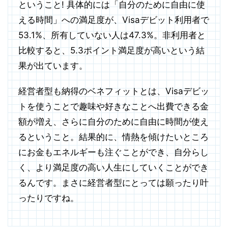
ということ! 具体的には「自分のために自由に使
える時間」への満足度が、Visaデビット利用者で
53.1%、所有していない人は47.3%。非利用者と
比較すると、5.3ポイント満足度が高いという結
果が出ています。
経営者型も納得のベネフィットとは、Visaデビッ
トを使うことで趣味や好きなことへ出費できる金
額が増え、さらに自分のために自由に時間が使え
るということ。結果的に、情熱を傾けたいところ
にお金もエネルギーも注ぐことができ、自分らし
く、より満足度の高い人生にしていくことができ
るんです。まさに経営者型にとっては願ったり叶
ったりですね。