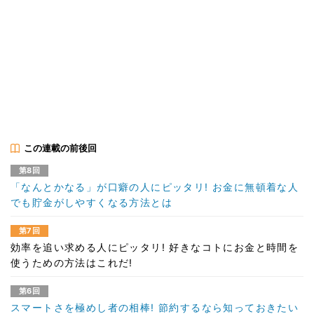
この連載の前後回
第8回
「なんとかなる」が口癖の人にピッタリ! お金に無頓着な人
でも貯金がしやすくなる方法とは
第7回
効率を追い求める人にピッタリ! 好きなコトにお金と時間を
使うための方法はこれだ!
第6回
スマートさを極めし者の相棒! 節約するなら知っておきたい