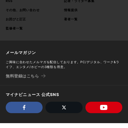
RSS
記者・ライター募集
その他、お問い合わせ
情報提供
お詫びと訂正
著者一覧
監修者一覧
メールマガジン
ご興味に合わせたメルマガを配信しております。PC/デジタル、ワーク&ラ
イフ、エンタメ/ホビーの3種類を用意。
無料登録はこちら
マイナビニュース 公式SNS