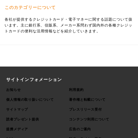
このカテゴリーについて
各社が提供するクレジットカード・電子マネーに関する話題について扱
います。主に銀行系、信販系、メーカー系問わず国内外の各種クレジッ
トカードの便利な活用情報などを紹介していきます。
サイトインフォメーション
お知らせ
利用規約
個人情報の取り扱いについて
著作権と転載について
サイトマップ
プレスリリース受付
読者プレゼント提供
コンテンツ利用について
提携メディア
広告のご案内