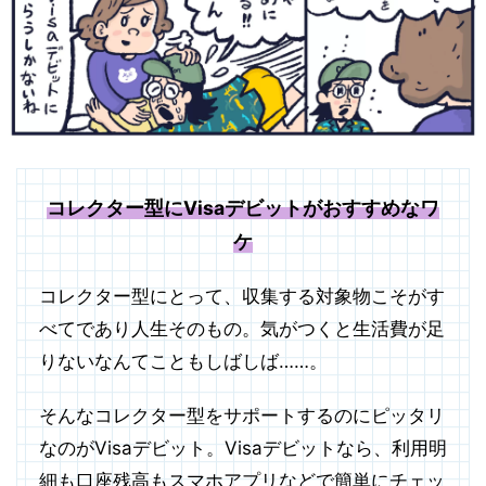
コレクター型にVisaデビットがおすすめなワ
ケ
コレクター型にとって、収集する対象物こそがす
べてであり人生そのもの。気がつくと生活費が足
りないなんてこともしばしば……。
そんなコレクター型をサポートするのにピッタリ
なのがVisaデビット。Visaデビットなら、利用明
細も口座残高もスマホアプリなどで簡単にチェッ