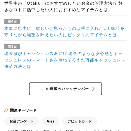
世界中の「Otaku」におすすめしたいお金の管理方法!? 好
きなコトに熱中したい人におすすめなアイテムとは
第4回
本能に忠実に、欲しいと思ったものは手に入れたい! 家計を
守りながら願望を叶えたい人にピッタリのアイテムとは
第3回
現金派がキャッシュレス派に!? 現金のような安心感とキャ
ッシュレスのスマートさを兼ねそろえた万能キャッシュレス
決済方法とは
この連載のバックナンバー
関連キーワード
お金アンケート
Visa
デビットカード