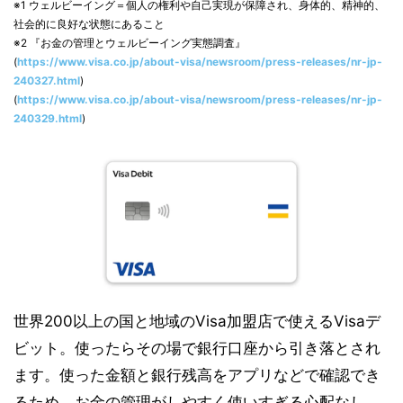
※1 ウェルビーイング＝個人の権利や自己実現が保障され、身体的、精神的、
社会的に良好な状態にあること
※2 『お金の管理とウェルビーイング実態調査』
(
https://www.visa.co.jp/about-visa/newsroom/press-releases/nr-jp-
240327.html
)
(
https://www.visa.co.jp/about-visa/newsroom/press-releases/nr-jp-
240329.html
)
世界200以上の国と地域のVisa加盟店で使えるVisaデ
ビット。使ったらその場で銀行口座から引き落とされ
ます。使った金額と銀行残高をアプリなどで確認でき
るため、お金の管理がしやすく使いすぎる心配なし。