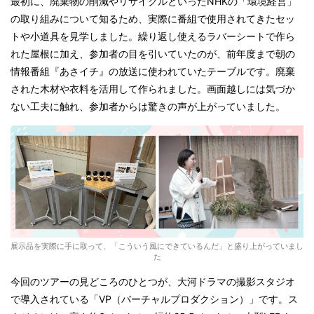
最初に、廃棄物の削減やリサイクルといったNHKの「環境経営」
の取り組みについて知るため、実際に番組で使用されてきたセッ
トや小道具を見学しました。繰り返し使えるラバーシートで作ら
れた屋根に加え、参加者の目を引いていたのが、前年度まで朝の
情報番組『あさイチ』の放送に使われていたテーブルです。廃棄
された木材や衣料を活用して作られました。画面越しには気づか
ない工夫に触れ、参加者からは驚きの声が上がっていました。
展示品を実際に手に取って、「こういう風にできているんだ」と盛り上がっていまし
た
今回のツアーの見どころのひとつが、大河ドラマの撮影スタジオ
で導入されている「VP（バーチャルプロダクション）」です。ス