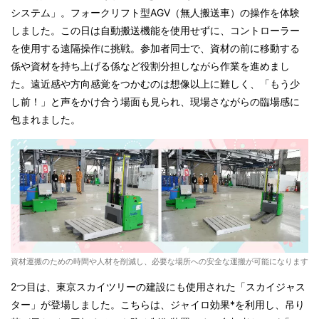
システム」。フォークリフト型AGV（無人搬送車）の操作を体験
しました。この日は自動搬送機能を使用せずに、コントローラー
を使用する遠隔操作に挑戦。参加者同士で、資材の前に移動する
係や資材を持ち上げる係など役割分担しながら作業を進めまし
た。遠近感や方向感覚をつかむのは想像以上に難しく、「もう少
し前！」と声をかけ合う場面も見られ、現場さながらの臨場感に
包まれました。
資材運搬のための時間や人材を削減し、必要な場所への安全な運搬が可能になります
2つ目は、東京スカイツリーの建設にも使用された「スカイジャス
ター」が登場しました。こちらは、ジャイロ効果*を利用し、吊り