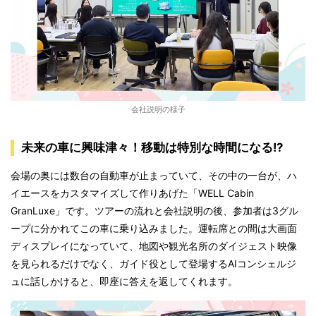
会社説明の様子
未来の車に興味津々！移動は特別な時間になる!?
会場の奥には数台の自動車が止まっていて、その中の一台が、ハ
イエースをカスタマイズして作りあげた「WELL Cabin
GranLuxe」です。ツアーの流れと会社説明の後、参加者は3グル
ープに分かれてこの車に乗り込みました。運転席との間は大画面
ディスプレイになっていて、地図や観光名所のダイジェスト映像
を見られるだけでなく、ガイド役として登場するAIコンシェルジ
ュに話しかけると、即座に答えを返してくれます。