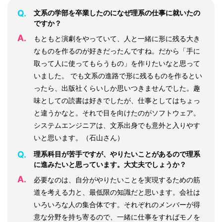
Q.
文系の学部を卒業したのになぜ理系の仕事に就いたの
ですか？
A.
もともと演劇をやっていて、人と一緒に形に残る大き
なものを作るのが好きだったんですね。だから「手に
取って人に使ってもらうもの」を作りたいなと思って
いました。 でも文系の進路で形に残るものを作るとい
ったら、出版社くらいしか思いつきませんでした。趣
味としての読書は好きでしたが、仕事としてはちょっ
と違うかなと。それで目を向けたのがソフトウェア。
システムエンジニアは、文系出身でも意外と入りやす
いと思います。（石山さん）
Q.
理系科目が苦手ですが、やりたいことがあるので理系
に進みたいと思っています。大丈夫でしょうか？
A.
必要なのは、自分がやりたいことを実現するための筋
道を考える力と、最低限の知識だと思います。会社は
いろいろな人の集合体です。それぞれのメンバーが得
意な分野を持ち寄るので、一緒に仕事をすればモノを