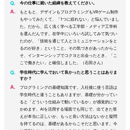
Q.
今の仕事に就いた経緯を教えてください。
A.
もともと、デザインもプログラミングもVRゲーム制作
もやってみたくて、「1つに絞れない」と悩んでいまし
た。だから、広く浅く学べる工学部・メディア工学科
を選んだんです。在学中にいろいろ試してみて気づい
たのが、「技術を通じて人とコミュニケーションをと
るのが好き」ということ。その気づきがあったからこ
そ、インターンシップでコクヨと出会ったとき、「こ
こで働きたい」と確信しました。（石田さん）
Q.
学生時代に学んでおいて良かったと思うことはありま
すか？
A.
プログラミングの基礎知識です。入社後に使う言語は
学生時代と違うこともありますが、基礎が分かってい
ると「どういう仕組みで動いているか」が感覚的につ
かめます。AIを活用する場面でも同じで、出てきた答
えが本当に正しいか、もっと良い方法はないかと疑問
を持てるのは、基礎があるからこそだと思います。今