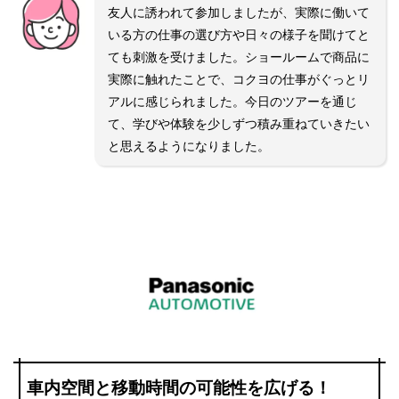
友人に誘われて参加しましたが、実際に働いて
いる方の仕事の選び方や日々の様子を聞けてと
ても刺激を受けました。ショールームで商品に
実際に触れたことで、コクヨの仕事がぐっとリ
アルに感じられました。今日のツアーを通じ
て、学びや体験を少しずつ積み重ねていきたい
と思えるようになりました。
車内空間と移動時間の可能性を広げる！