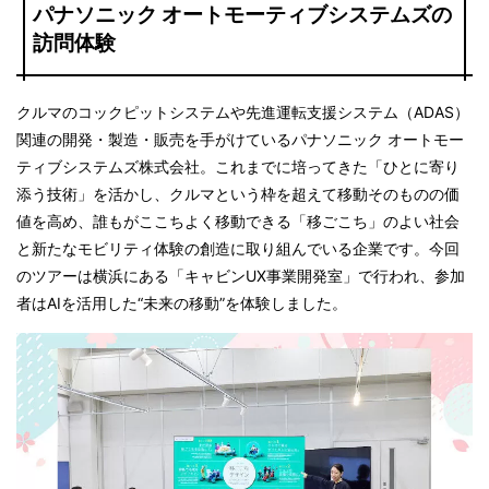
パナソニック オートモーティブシステムズの
訪問体験
クルマのコックピットシステムや先進運転支援システム（ADAS）
関連の開発・製造・販売を手がけているパナソニック オートモー
ティブシステムズ株式会社。これまでに培ってきた「ひとに寄り
添う技術」を活かし、クルマという枠を超えて移動そのものの価
値を高め、誰もがここちよく移動できる「移ごこち」のよい社会
と新たなモビリティ体験の創造に取り組んでいる企業です。今回
のツアーは横浜にある「キャビンUX事業開発室」で行われ、参加
者はAIを活用した“未来の移動”を体験しました。