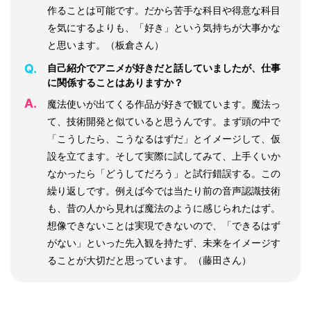
作ることは可能です。だから苦手な科目や得意な科目
を気にするよりも、「好き」という気持ちが大事かな
と思います。（板倉さん）
Q.
自己紹介でアニメが好きだと話していましたが、仕事
に関係することはありますか？
A.
魔法使いが出てくる作品が好きで観ています。魔法っ
て、技術開発と似ていると思うんです。まず頭の中で
「こうしたら、こうなるはずだ」とイメージして、仮
設を立てます。そして実際に試してみて、上手くいか
なかったら「どうしてだろう」と試行錯誤する。この
繰り返しです。例えば今では当たり前の音声認識技術
も、昔の人から見れば魔法のように感じられたはず。
想像できないことは実現できないので、「できるはず
がない」といった先入観を持たず、未来をイメージす
ることが大切だと思っています。（藤田さん）