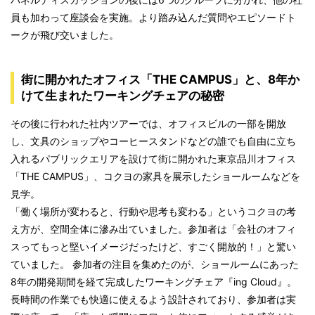
員も加わって座談会を実施。より踏み込んだ質問やエピソードト
ークが飛び交いました。
街に開かれたオフィス「THE CAMPUS」と、8年か
けて生まれたワーキングチェアの秘密
その後に行われた社内ツアーでは、オフィスビルの一部を開放
し、文具のショップやコーヒースタンドなどの誰でも自由に立ち
入れるパブリックエリアを設けて街に開かれた東京品川オフィス
「THE CAMPUS」、コクヨの家具を展示したショールームなどを
見学。
「働く場所が変わると、行動や思考も変わる」というコクヨの考
え方が、空間全体に滲み出ていました。参加者は「会社のオフィ
スってもっと堅いイメージだったけど、すごく開放的！」と驚い
ていました。 参加者の注目を集めたのが、ショールームにあった
8年の開発期間を経て完成したワーキングチェア『ing Cloud』。
長時間の作業でも快適に使えるよう設計されており、参加者は実