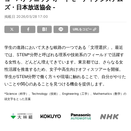
ズ・日本放送協会 -
掲載日
2026/05/28 17:00
URLをコピー
学生の進路において大きな岐路の一つである「文理選択」。最近
では、STEM*分野と呼ばれる理系や技術系のフィールドで活躍す
る女性も、どんどん増えてきています。東京都では、さらなる女
性活躍を推進するため、女子中高生向けオフィスツアーを開催。
学生がSTEM分野で働く方々や現場に触れることで、自分がやりた
いことや関心のあることを見つける機会を提供します。
*Science（科学）、Technology（技術）、Engineering（工学）、Mathematics（数学）の
頭文字をとった言葉