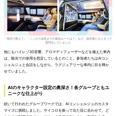
「英語で教えて」「ここから浅草までの最短ルートは？」など、観光客になりきって
質問をしていました
他にもハイレゾ3D音響、アロマディフューザーなどを備えた車内
は、観光での使用を想定しているとのこと。参加者たちはAIコン
シェルジュと会話をしながら、ラグジュアリーな車内に目を輝か
せていました。
AIのキャラクター設定の奥深さ！各グループともユ
ニークな仕上がり
続いて行われたグループワークでは、AIコンシェルジュのカスタ
マイズに挑戦しました。サイコロを振って出た目に合わせて、ど