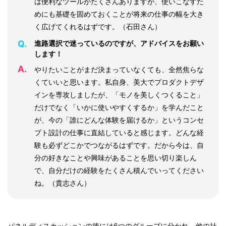
は便利なツールがたくさんありますが、使いこなすた
めにも基礎を固めておくことが将来の仕事の幅を大き
く広げてくれるはずです。（石田さん）
Q.
進路選択で迷っているのですが、アドバイスをお願い
します！
A.
やりたいことがまだ決まっていなくても、全然焦らな
くていいと思います。私自身、美大でプロダクトデザ
インを専攻しましたが、「モノを美しくつくること」
だけでなく「いかに使いやすくするか」を学んだこと
が、今の「誰にどんな体験を届けるか」というコンセ
プト設計の仕事に直結していると感じます。どんな経
験も必ずどこかでつながるはずです。だから今は、自
分の好きなことや興味があることを思い切り楽しん
で、自分だけの経験をたくさん積んでいってください
ね。（貴志さん）
パネルディスカッションの後には6つのグループに分かれ、他の社