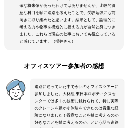
確な将来像があったわけではありませんが、比較的得
意な科目を軸に進路を考えたことで、受験勉強にも前
向きに取り組めたと思います。結果として、論理的に
考える力や物事を構造的に捉える力が自然と身につき
ました。これらは現在の仕事においても役立っている
と感じています。（櫻井さん）
オフィスツアー参加者の感想
進路に迷っていた中で今回のオフィスツアーに
参加しました。大林組 東日本ロボティクスセ
ンターでは多くの技術に触れられて、特に実際
のクレーンを動かす体験をできたのは貴重な経
験になりました！得意なことを軸に考えるのか
好きなことを軸に考えるのか、という話も進路