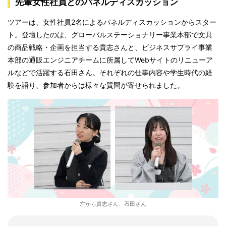
先輩女性社員とのパネルディスカッション
ツアーは、女性社員2名によるパネルディスカッションからスター
ト。登壇したのは、グローバルステーショナリー事業本部で文具
の商品戦略・企画を担当する貴志さんと、ビジネスサプライ事業
本部の通販エンジニアチームに所属してWebサイトのリニューア
ルなどで活躍する石田さん。それぞれの仕事内容や学生時代の経
験を語り、参加者からは様々な質問が寄せられました。
左から貴志さん、石田さん