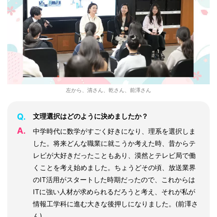
左から、清さん、乾さん、前澤さん
Q.
文理選択はどのように決めましたか？
A.
中学時代に数学がすごく好きになり、理系を選択しま
した。将来どんな職業に就こうか考えた時、昔からテ
レビが大好きだったこともあり、漠然とテレビ局で働
くことを考え始めました。ちょうどその頃、放送業界
のIT活用がスタートした時期だったので、これからは
ITに強い人材が求められるだろうと考え、それが私が
情報工学科に進む大きな後押しになりました。(前澤さ
ん)