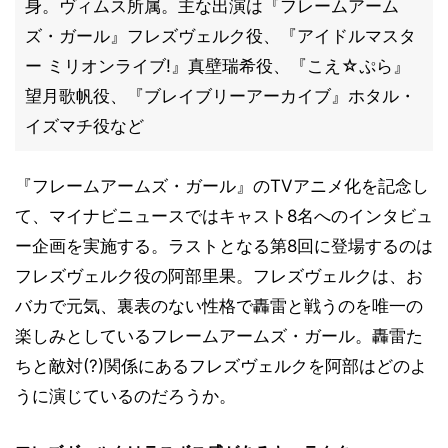
身。ヴィムス所属。主な出演は『フレームアーム
ズ・ガール』フレズヴェルク役、『アイドルマスタ
ー ミリオンライブ!』真壁瑞希役、『こえ☆ぷら』
望月歌帆役、『ブレイブリーアーカイブ』ホタル・
イズマチ役など
『フレームアームズ・ガール』のTVアニメ化を記念し
て、マイナビニュースではキャスト8名へのインタビュ
ー企画を実施する。ラストとなる第8回に登場するのは
フレズヴェルク役の阿部里果。フレズヴェルクは、お
バカで元気、裏表のない性格で轟雷と戦うのを唯一の
楽しみとしているフレームアームズ・ガール。轟雷た
ちと敵対(?)関係にあるフレズヴェルクを阿部はどのよ
うに演じているのだろうか。