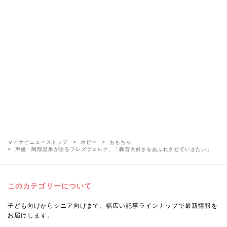
マイナビニューストップ
ホビー
おもちゃ
声優・阿部里果が語るフレズヴェルク、「轟雷大好きをあふれさせていきたい」
このカテゴリーについて
子ども向けからシニア向けまで、幅広い記事ラインナップで最新情報を
お届けします。