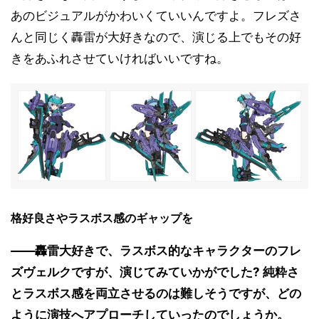
あのビジュアルがかわいくていいんですよ。フレズさ
んと同じく轟雷が大好きなので、演じる上でもその好
きをあふれさせていければいいですね。
格好良さやラスボス感のギャップを
――轟雷大好きで、ラスボス的なキャラクターのフレ
ズヴェルクですが、演じてみていかがでした? 純粋さ
とラスボス感を両立させるのは難しそうですが、どの
ように演技へアプローチしていったのでしょうか。