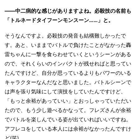
――中二病的な感じがありますよね。必殺技の名前も
「トルネードタイフーンモンスーン……」と。
そうなんですよ。必殺技の発音も結構難しかったで
す。あと、いままでバトルで負けたことがなかった轟
雷ちゃんに一撃を食らわせていくというシーンがある
ので、それくらいのインパクトが残せればと思ってい
たんですけど、自分が思っているよりもパワーのいる
キャラクターなんだなと思いました。バトルシーンで
は声を張り気味にして演技をしていたんですけど、
「もっと余裕があっていい」とおっしゃっていただい
たので、もう少し遊べるかなって。フレズさんが余裕
でバトルを楽しんでいる姿が出ていればいいですね。
アフレコをしている本人には余裕がなかったんですけ
ど(笑)。