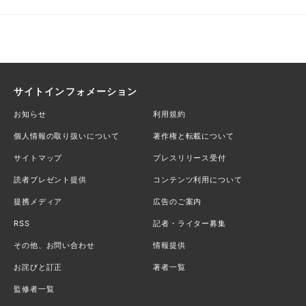
サイトインフォメーション
お知らせ
利用規約
個人情報の取り扱いについて
著作権と転載について
サイトマップ
プレスリリース受付
読者プレゼント提供
コンテンツ利用について
提携メディア
広告のご案内
RSS
記者・ライター募集
その他、お問い合わせ
情報提供
お詫びと訂正
著者一覧
監修者一覧