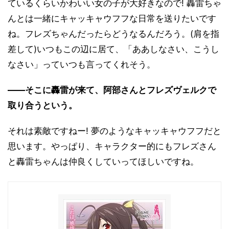
ているくらいかわいい女の子が大好きなので! 轟雷ちゃ
んとは一緒にキャッキャウフフな日常を送りたいです
ね。フレズちゃんだったらどうなるんだろう。(肩を指
差して)いつもこの辺に居て、「ああしなさい、こうし
なさい」っていつも言ってくれそう。
――そこに轟雷が来て、阿部さんとフレズヴェルクで
取り合うという。
それは素敵ですねー! 夢のようなキャッキャウフフだと
思います。やっぱり、キャラクター的にもフレズさん
と轟雷ちゃんは仲良くしていってほしいですね。