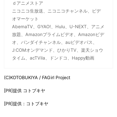
ｄアニメストア
ニコニコ生放送、ニコニコチャンネル、ビデ
オマーケット
AbemaTV、GYAO!、Hulu、U-NEXT、アニメ
放題、Amazonプライムビデオ、Amazonビデ
オ、バンダイチャンネル、auビデオパス、
J:COMオンデマンド、ひかりTV、楽天ショウ
タイム、acTVila、ドンドコ、Happy動画
(C)KOTOBUKIYA / FAGirl Project
[PR]提供 コトブキヤ
[PR]提供：コトブキヤ