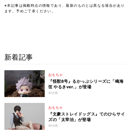
※本記事は掲載時点の情報であり、最新のものとは異なる場合があり
ます。予めご了承ください。
新着記事
おもちゃ
『怪獣8号』るかっぷシリーズに「鳴海
弦 やるきver.」が登場
42分前
おもちゃ
『文豪ストレイドッグス』てのひらサイ
ズの「太宰治」が登場
42分前