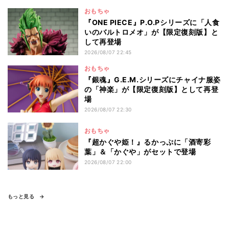
おもちゃ
『ONE PIECE』P.O.Pシリーズに「人食
いのバルトロメオ」が【限定復刻版】と
して再登場
2026/08/07 22:45
おもちゃ
『銀魂』G.E.M.シリーズにチャイナ服姿
の「神楽」が【限定復刻版】として再登
場
2026/08/07 22:30
おもちゃ
『超かぐや姫！』るかっぷに「酒寄彩
葉」＆「かぐや」がセットで登場
2026/08/07 22:00
もっと見る