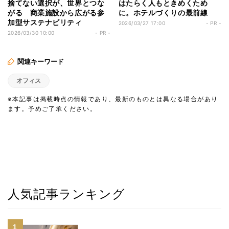
捨てない選択が、世界とつな
はたらく人もときめくため
がる 商業施設から広がる参
に。ホテルづくりの最前線
加型サステナビリティ
2026/03/27 17:00
- PR -
2026/03/30 10:00
- PR -
関連キーワード
オフィス
※本記事は掲載時点の情報であり、最新のものとは異なる場合があり
ます。予めご了承ください。
人気記事ランキング