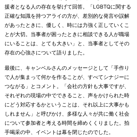
援者となる人の存在を挙げて回答。「LGBTQに関する
正確な知識を持つアライの方が、差別的な発言や誤解
があったときに、優しく、時には力強く正していくこ
とが大切。当事者が困ったときに相談できる人が職場
にいることは、とても大きい」と、当事者としてその
存在の心強さについて語りました。
最後に、キャンベルさんのメッセージとして「手作り
で人が集まって何かを作ることが、すべてシナジーに
つながる」とコメント。「会社の方針も大事ですが、
それぞれの現場の中でできること、声をかけられた時
にどう対応するかということは、それ以上に大事かも
しれません」と呼びかけ、多様な人々が共に働く社会
について参加者と考える時間を締めくくりました。拍
手喝采の中、イベントは幕を閉じたのでした。