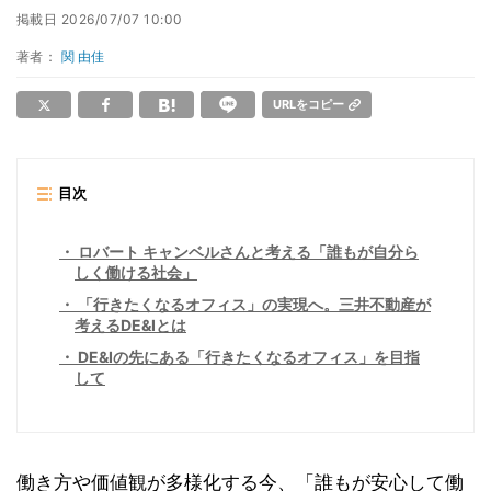
掲載日
2026/07/07 10:00
著者：
関 由佳
URLをコピー
目次
ロバート キャンベルさんと考える「誰もが自分ら
しく働ける社会」
「行きたくなるオフィス」の実現へ。三井不動産が
考えるDE&Iとは
DE&Iの先にある「行きたくなるオフィス」を目指
して
働き方や価値観が多様化する今、「誰もが安心して働