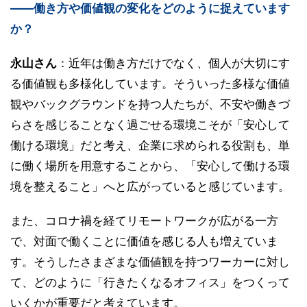
――働き方や価値観の変化をどのように捉えています
か？
永山さん
：近年は働き方だけでなく、個人が大切にす
る価値観も多様化しています。そういった多様な価値
観やバックグラウンドを持つ人たちが、不安や働きづ
らさを感じることなく過ごせる環境こそが「安心して
働ける環境」だと考え、企業に求められる役割も、単
に働く場所を用意することから、「安心して働ける環
境を整えること」へと広がっていると感じています。
また、コロナ禍を経てリモートワークが広がる一方
で、対面で働くことに価値を感じる人も増えていま
す。そうしたさまざまな価値観を持つワーカーに対し
て、どのように「行きたくなるオフィス」をつくって
いくかが重要だと考えています。