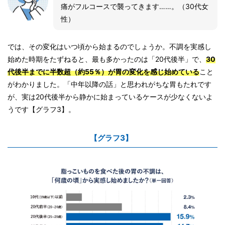
痛がフルコースで襲ってきます……。（30代女
性）
では、その変化はいつ頃から始まるのでしょうか。不調を実感し
始めた時期をたずねると、最も多かったのは「20代後半」で、
30
代後半までに半数超（約55％）が胃の変化を感じ始めている
こと
がわかりました。「中年以降の話」と思われがちな胃もたれです
が、実は20代後半から静かに始まっているケースが少なくないよ
うです【グラフ3】。
【グラフ3】