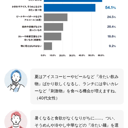
夏はアイスコーヒーやビールなど『冷たい飲み
物』ばかり欲しくなるし、ランチには辛いカレ
ーなど『刺激物』を食べる機会が増えますね。
（40代女性）
暑くなると食欲がなくなりがちに……。つい、
そうめんや冷やし中華などの『冷たい麺』を選