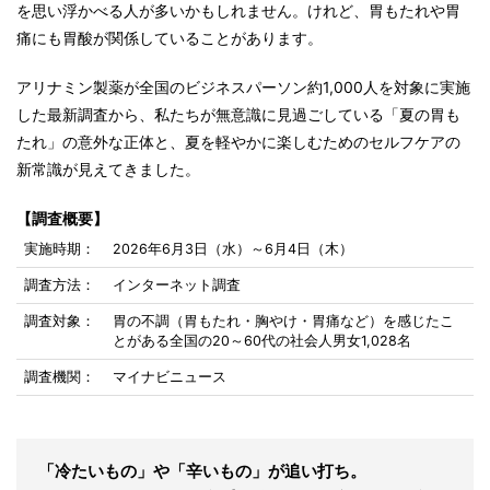
を思い浮かべる人が多いかもしれません。けれど、胃もたれや胃
痛にも胃酸が関係していることがあります。
アリナミン製薬が全国のビジネスパーソン約1,000人を対象に実施
した最新調査から、私たちが無意識に見過ごしている「夏の胃も
たれ」の意外な正体と、夏を軽やかに楽しむためのセルフケアの
新常識が見えてきました。
【調査概要】
実施時期：
2026年6月3日（水）～6月4日（木）
調査方法：
インターネット調査
調査対象：
胃の不調（胃もたれ・胸やけ・胃痛など）を感じたこ
とがある全国の20～60代の社会人男女1,028名
調査機関：
マイナビニュース
「冷たいもの」や「辛いもの」が追い打ち。