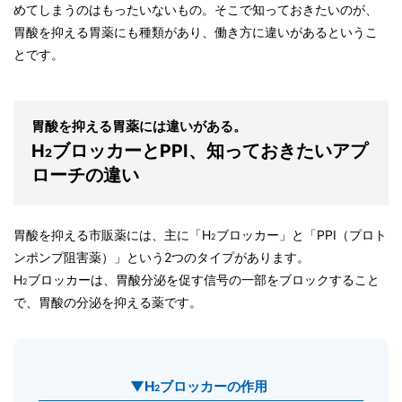
めてしまうのはもったいないもの。そこで知っておきたいのが、
胃酸を抑える胃薬にも種類があり、働き方に違いがあるというこ
とです。
胃酸を抑える胃薬には違いがある。
H
ブロッカーとPPI、知っておきたいアプ
2
ローチの違い
胃酸を抑える市販薬には、主に「H
ブロッカー」と「PPI（プロト
2
ンポンプ阻害薬）」という2つのタイプがあります。
H
ブロッカーは、胃酸分泌を促す信号の一部をブロックすること
2
で、胃酸の分泌を抑える薬です。
▼H
ブロッカーの作用
2