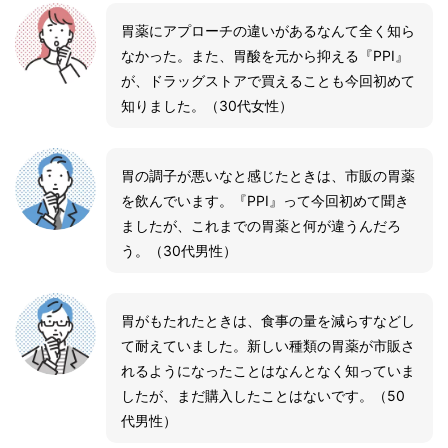
胃薬にアプローチの違いがあるなんて全く知ら
なかった。また、胃酸を元から抑える『PPI』
が、ドラッグストアで買えることも今回初めて
知りました。（30代女性）
胃の調子が悪いなと感じたときは、市販の胃薬
を飲んでいます。『PPI』って今回初めて聞き
ましたが、これまでの胃薬と何が違うんだろ
う。（30代男性）
胃がもたれたときは、食事の量を減らすなどし
て耐えていました。新しい種類の胃薬が市販さ
れるようになったことはなんとなく知っていま
したが、まだ購入したことはないです。（50
代男性）