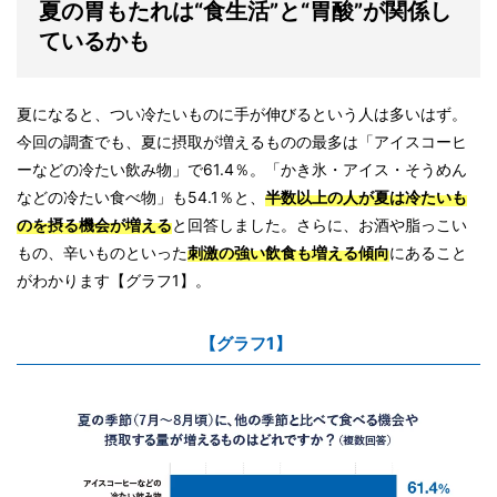
夏の胃もたれは“食生活”と“胃酸”が関係し
ているかも
夏になると、つい冷たいものに手が伸びるという人は多いはず。
今回の調査でも、夏に摂取が増えるものの最多は「アイスコーヒ
ーなどの冷たい飲み物」で61.4％。「かき氷・アイス・そうめん
などの冷たい食べ物」も54.1％と、
半数以上の人が夏は冷たいも
のを摂る機会が増える
と回答しました。さらに、お酒や脂っこい
もの、辛いものといった
刺激の強い飲食も増える傾向
にあること
がわかります【グラフ1】。
【グラフ1】