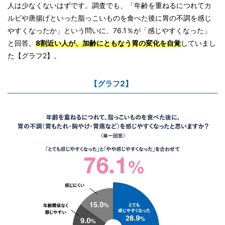
人は少なくないはずです。調査でも、「年齢を重ねるにつれてカ
ルビや唐揚げといった脂っこいものを食べた後に胃の不調を感じ
やすくなったか」という問いに、76.1％が「感じやすくなった」
と回答。
8割近い人が、加齢にともなう胃の変化を自覚
していまし
た【グラフ2】。
【グラフ2】