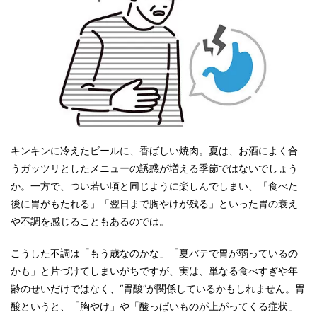
キンキンに冷えたビールに、香ばしい焼肉。夏は、お酒によく合
うガッツリとしたメニューの誘惑が増える季節ではないでしょう
か。一方で、つい若い頃と同じように楽しんでしまい、「食べた
後に胃がもたれる」「翌日まで胸やけが残る」といった胃の衰え
や不調を感じることもあるのでは。
こうした不調は「もう歳なのかな」「夏バテで胃が弱っているの
かも」と片づけてしまいがちですが、実は、単なる食べすぎや年
齢のせいだけではなく、“胃酸”が関係しているかもしれません。胃
酸というと、「胸やけ」や「酸っぱいものが上がってくる症状」