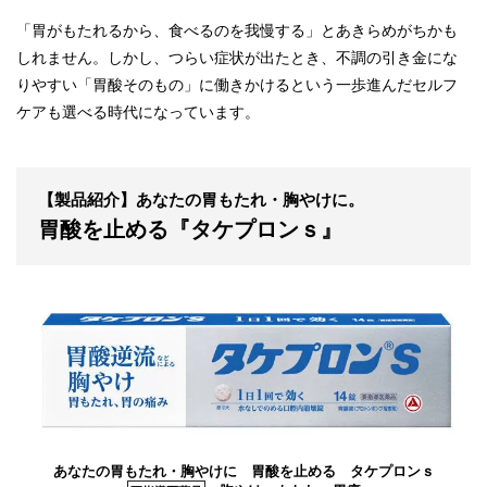
「胃がもたれるから、食べるのを我慢する」とあきらめがちかも
しれません。しかし、つらい症状が出たとき、不調の引き金にな
りやすい「胃酸そのもの」に働きかけるという一歩進んだセルフ
ケアも選べる時代になっています。
【製品紹介】あなたの胃もたれ・胸やけに。
胃酸を止める『タケプロンｓ』
あなたの胃もたれ・胸やけに 胃酸を止める タケプロンｓ