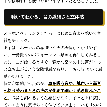
中や移動中にも使いやすいイヤホンだと感じました。
聴いてわかる、音の繊細さと立体感
スマホとペアリングしたら、はじめに音楽を聴いて音
質をチェック。
まずは、ボーカルの息遣いや声の表情がわかりやす
い、一発撮りのパフォーマンス動画を再生してみるこ
とに。曲が始まるとすぐ、静かな空間の中に声がすっ
と立ち上がるような臨場感があり、「おっ!」という感
動がありました。
特に印象的だったのが、
息を吸う音や、地声から高音
へ切り替わるときの声の変化まで細かく聴き取れたこ
と
。高音も割れるような感じがなく、すっと上に抜け
ていくように気持ちよく伸びていきます。ハモリのパ