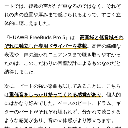
ートでは、複数の声がただ重なるのではなく、それぞ
れの声の位置や厚みまで感じられるようで、すごく立
体的に聴こえました。
『HUAWEI FreeBuds Pro 5』は、
高音域と低音域それ
ぞれに独立した専用ドライバーを搭載
。高音の繊細な
表現や、声の細かなニュアンスまで聴き取りやすかっ
たのは、このこだわりの音響設計によるものなのだと
納得しました。
次に、ビートの強い楽曲も試してみることに。こちら
は
重低音をしっかり拾ってくれる感覚があり
、個人的
にはかなり好みでした。ベースのビート、ドラム、ギ
ターのパートがそれぞれ埋もれず、分かれて聴こえる
ような感覚があり、音の立体感がより際立ちます。