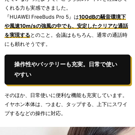
くれる力も実感できました。
『HUAWEI FreeBuds Pro 5』は
100dBの騒音環境下
や風速10m/sの強風の中でも、安定したクリアな通話
を実現する
とのこと。会議はもちろん、通常の通話時
にも頼れそうです。
操作性やバッテリーも充実。日常で使い
やすい
そのほか、日常使いに便利な機能も充実しています。
イヤホン本体は、つまむ、タップする、上下にスワイ
プするなどの操作に対応。