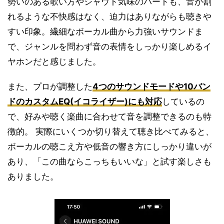
勢いのある歌い方やシャウト気味のパートも、音が割
れるような不快感はなく、迫力はありながらも聴きや
すい印象。繊細なボーカル曲から力強いサウンドま
で、ジャンルを問わず音の表情をしっかり楽しめるイ
ヤホンだと感じました。
また、プロが調整した
4つのサウンドモードや10バン
ドのカスタムEQ(イコライザー)にも対応
しているの
で、好みや聴く楽曲に合わせて音を調整できるのも特
徴的。 実際にいくつか切り替えて聴き比べてみると、
ボーカルの聴こえ方や低音の響き方にしっかり違いが
あり、「この曲ならこっちもいいな」と試す楽しさも
ありました。