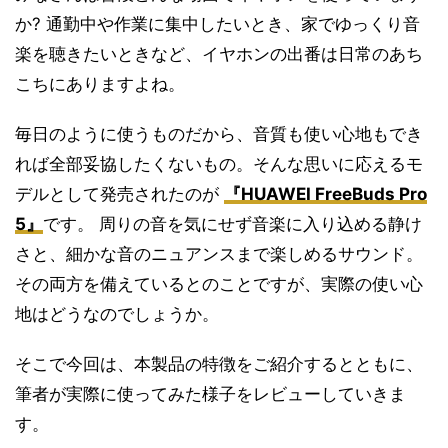
か? 通勤中や作業に集中したいとき、家でゆっくり音
楽を聴きたいときなど、イヤホンの出番は日常のあち
こちにありますよね。
毎日のように使うものだから、音質も使い心地もでき
れば全部妥協したくないもの。そんな思いに応えるモ
デルとして発売されたのが
『HUAWEI FreeBuds Pro
5』
です。 周りの音を気にせず音楽に入り込める静け
さと、細かな音のニュアンスまで楽しめるサウンド。
その両方を備えているとのことですが、実際の使い心
地はどうなのでしょうか。
そこで今回は、本製品の特徴をご紹介するとともに、
筆者が実際に使ってみた様子をレビューしていきま
す。