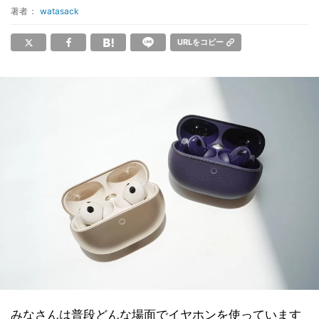
著者：
watasack
URLをコピー
みなさんは普段どんな場面でイヤホンを使っています