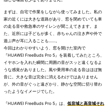
まずは、自宅で作業をしながら使ってみました。私の
家の近くには大きな道路があり、窓を閉めていても車
の走る音や救急車のサイレンが聞こえてきます。ま
た、近所には子どもが多く、赤ちゃんの泣き声や外で
遊ぶ声が耳に入ることも……。
今回はわかりやすいよう、窓を開けた室内で
『HUAWEI FreeBuds Pro 5』を装着してみたところ、
イヤホンを入れた瞬間に周囲の音がスッと遠くなるよ
うな感覚がありました。風や乗用車の走る音はほぼ無
音に。大きな音は完全に消えるわけではありません
が、外の音がぐっと遠ざかり、静かな空間に切り替わ
ったようなイメージでした。
『HUAWEI FreeBuds Pro 5』は、
低音域と高音域それ