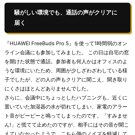
騒がしい環境でも、通話の声がクリアに
届く
『HUAWEI FreeBuds Pro 5』を使って1時間弱のオン
ライン会議にも参加してみました。 この日は自宅の窓
を開けた状態で通話。参加者も何人かはオフィスのよ
うな環境にいたため、周囲が少しざわざわしている様
子でしたが、どの人の声もクリアに聞こえ、聞き取り
にくさはほとんどありませんでした。
さらに、会議中にちょっとしたハプニングも。近くに
置いていた加湿器の水が切れてしまい、家電のアラー
ト音がピーピーと鳴ってしまったのです。「すみませ
ん!」と慌てて止めたのですが、相手にはその音が聞こ
えていなかったようで、こちら側のノイズを軽減して