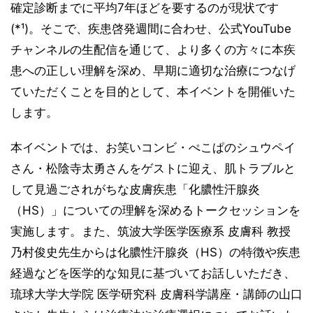
確定診断までに平均7年ほどを要するのが現状です
(*¹)。そこで、疾患啓発週間に合わせ、公式YouTube
チャンネルの生配信を通じて、より多くの方々に本疾
患への正しい理解を深め、早期に適切な治療につなげ
ていただくことを目的として、本イベントを開催いた
します。
本イベントでは、お笑いコンビ・ぺこぱのシュウペイ
さん・松陰寺太勇さんをゲストに迎え、肌トラブルと
して見過ごされがちな皮膚疾患「化膿性汗腺炎
（HS）」についての理解を深めるトークセッションを
実施します。また、筑波大学医学医療系 皮膚科 教授
乃村俊史先生からは化膿性汗腺炎（HS）の特徴や疾患
経過などを医学的な知見に基づいてお話しいただき、
琉球大学大学院 医学研究科 皮膚科学講座・講師の山口