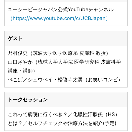
ユーシービージャパン公式YouTubeチャンネル
（https://www.youtube.com/c/UCBJapan）
ゲスト
乃村俊史（筑波大学医学医療系 皮膚科 教授）
山口さやか（琉球大学大学院 医学研究科 皮膚科学
講座・講師）
ぺこぱ／シュウペイ・松陰寺太勇（お笑いコンビ）
トークセッション
これって病院に行くべき？／化膿性汗腺炎（HS）
とは？／セルフチェックや治療方法を紹介(予定)