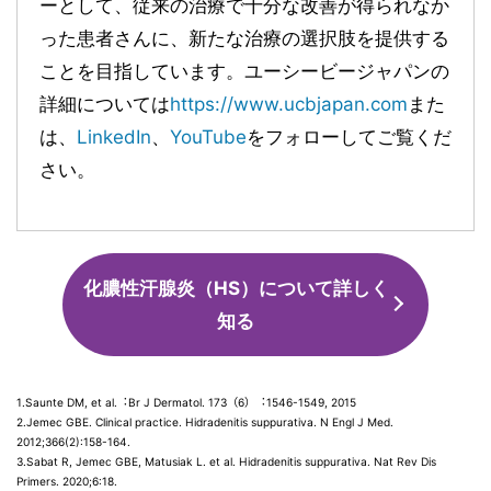
ーとして、従来の治療で十分な改善が得られなか
った患者さんに、新たな治療の選択肢を提供する
ことを目指しています。ユーシービージャパンの
詳細については
https://www.ucbjapan.com
また
は、
LinkedIn
、
YouTube
をフォローしてご覧くだ
さい。
化膿性汗腺炎（HS）について詳しく
知る
1.Saunte DM, et al.︓Br J Dermatol. 173（6）︓1546-1549, 2015
2.Jemec GBE. Clinical practice. Hidradenitis suppurativa. N Engl J Med.
2012;366(2):158-164.
3.Sabat R, Jemec GBE, Matusiak L. et al. Hidradenitis suppurativa. Nat Rev Dis
Primers. 2020;6:18.