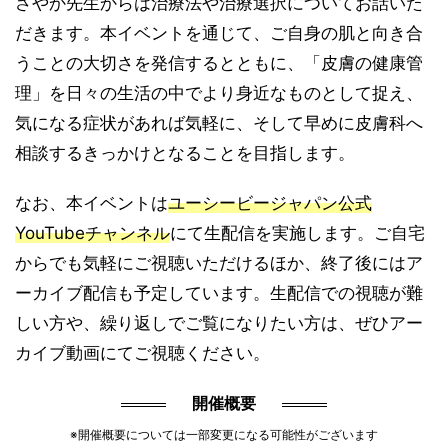
さやか先生からは治療法や治療選択についてお話いた
だきます。本イベントを通じて、ご自身の肌と向き合
うことの大切さを発信するとともに、「皮膚の健康管
理」を日々の生活の中でより身近なものとして捉え、
気になる症状があれば気軽に、そして早めに皮膚科へ
相談するきっかけとなることを目指します。
なお、本イベントは
ユーシービージャパン公式
YouTubeチャンネル
にて生配信を実施します。ご自宅
からでも気軽にご視聴いただけるほか、終了後にはア
ーカイブ配信も予定しています。生配信での視聴が難
しい方や、繰り返しでご覧になりたい方は、ぜひアー
カイブ動画にてご視聴ください。
開催概要
※開催概要については一部変更になる可能性がございます