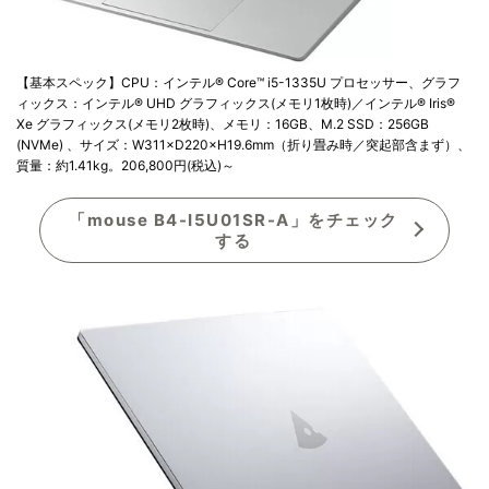
【基本スペック】CPU：インテル® Core™ i5-1335U プロセッサー、グラフ
ィックス：インテル® UHD グラフィックス(メモリ1枚時)／インテル® Iris®
Xe グラフィックス(メモリ2枚時)、メモリ：16GB、M.2 SSD：256GB
(NVMe) 、サイズ：W311×D220×H19.6mm（折り畳み時／突起部含まず）、
質量：約1.41kg。206,800円(税込)～
「mouse B4-I5U01SR-A」をチェック
する