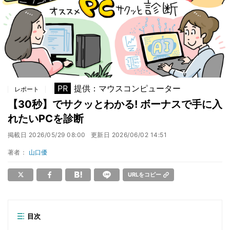
PR
提供：マウスコンピューター
レポート
【30秒】でサクッとわかる! ボーナスで手に入
れたいPCを診断
掲載日
2026/05/29 08:00
更新日
2026/06/02 14:51
著者：
山口優
URLをコピー
目次