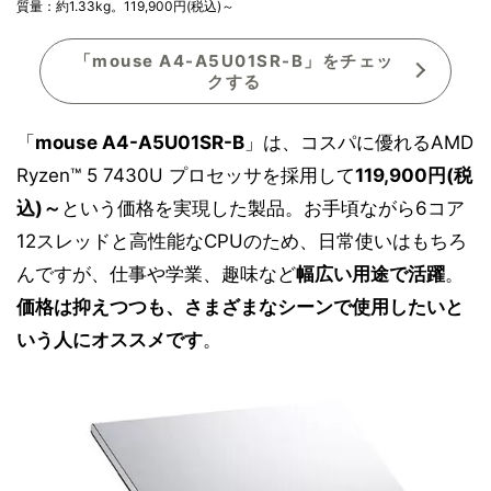
質量：約1.33kg。119,900円(税込)～
「mouse A4-A5U01SR-B」をチェッ
クする
「
mouse A4-A5U01SR-B
」は、コスパに優れるAMD
Ryzen™ 5 7430U プロセッサを採用して
119,900円(税
込)～
という価格を実現した製品。お手頃ながら6コア
12スレッドと高性能なCPUのため、日常使いはもちろ
んですが、仕事や学業、趣味など
幅広い用途で活躍
。
価格は抑えつつも、さまざまなシーンで使用したいと
いう人にオススメです
。