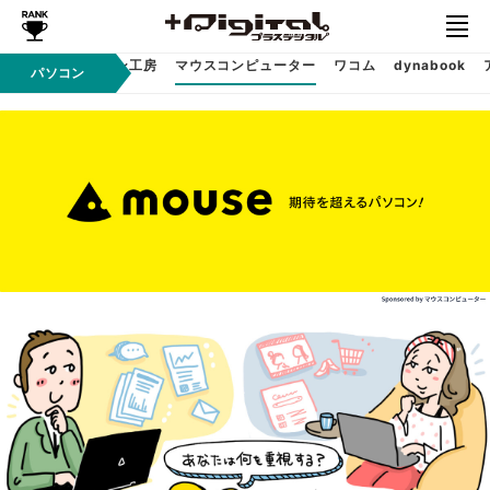
パソコン工房
マウスコンピューター
ワコム
dynabook
Sponsored
パソコン