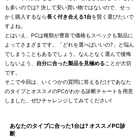
も多いのでは? 決して安い買い物ではないので、せっ
かく購入するなら
長く付き合える1台
を賢く選びたいで
すよね。
とはいえ、PCは種類が豊富で価格もスペックも製品に
よってさまざまです。「どれを選べばいいの?」と悩ん
でしまうこともあるでしょう。なんとなく選んで後悔
しないよう、
自分に合った製品を見極める
ことが大切
です。
そこで今回は、いくつかの質問に答えるだけであなた
のタイプとオススメのPCがわかる診断チャートを用意
しました。ぜひチャレンジしてみてください!
あなたのタイプに合った1台は? オススメPC診
断