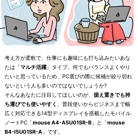
考え方が柔軟で、仕事にも趣味にも打ち込みたいあな
たは「
マルチ活躍
」タイプ。何でもバランスよくやり
たいと思っているため、PC選びの際に候補が絞り切れ
ないという人も多いのではないでしょうか?
そんなあなたに注目してほしいのが、
据え置きでも持
ち運びでも使いやすく
、普段使いからビジネスまで幅
広く対応できる14型ディスプレイを搭載したモバイル
ノートPC「
mouse A4-A5U01SR-B
」と「
mouse
B4-I5U01SR-A
」です。