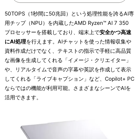
50TOPS（1秒間に50兆回）という処理性能を誇るAI専
用チップ（NPU）を内蔵したAMD Ryzen™ AI 7 350
プロセッサーを搭載しており、端末上で
安全かつ高速
にAI処理
を行えます。AIチャットを使った情報収集や
資料作成だけでなく、テキストの指示で手軽に高品質
な画像を生成してくれる「イメージ・クリエイター」
や、リアルタイムで音声の字幕や英訳を作成して表示
してくれる「ライブキャプション」など、Copilot+ PC
ならではの機能が利用可能。さまざまなシーンでAIを
活用できます。