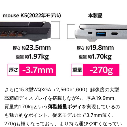
さらに15.3型WQXGA（2,560×1,600）解像度の大型
高精細ディスプレイを搭載しながら、厚み19.9mm、
質量約1.70kgという
薄型軽量ボディ
を実現しているの
も魅力的なポイント。従来モデル比で3.7mm薄く、
270gも軽くなっており、より持ち運びやすくなってい