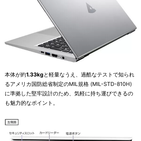
本体が約
1.33kg
と軽量なうえ、過酷なテストで知られ
るアメリカ国防総省制定のMIL規格 (MIL-STD-810H)
に準拠した堅牢設計のため、気軽に持ち運びできるの
も魅力的なポイント。