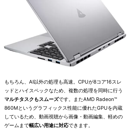
もちろん、AI以外の処理も高速。CPUが8コア16スレ
ッドとハイスペックなため、複数の処理を同時に行う
マルチタスクもスムーズ
です。またAMD Radeon™
860Mというグラフィックス性能に優れたGPUを内蔵
しているため、動画視聴から画像・動画編集、軽めの
ゲームまで
幅広い用途に対応
できます。