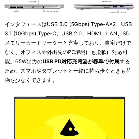
インタフェースはUSB 3.0 (5Gbps) Type-A×2、USB
3.1 (10Gbps) Type-C、USB 2.0、HDMI、LAN、SD
メモリーカードリーダーと充実しており、自宅だけで
なく、オフィスや外出先のPC環境にも柔軟に対応可
能。65W出力の
USB PD対応充電器が標準で付属
する
ため、スマホやタブレットと一緒に持ち歩くときも荷
物を少なくできます。