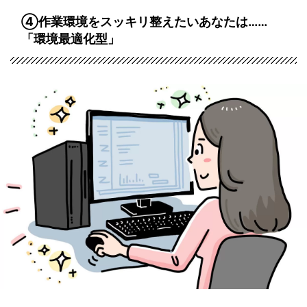
④作業環境をスッキリ整えたいあなたは……
「環境最適化型」